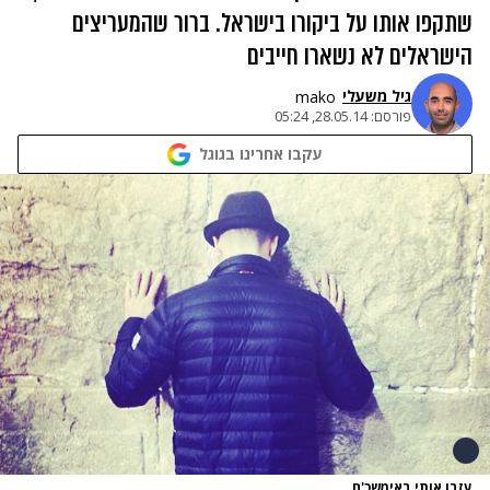
שתקפו אותו על ביקורו בישראל. ברור שהמעריצים
הישראלים לא נשארו חייבים
גיל משעלי
mako
פורסם:
28.05.14, 05:24
עקבו אחרינו בגוגל
עזבו אותי באימשכ'ם