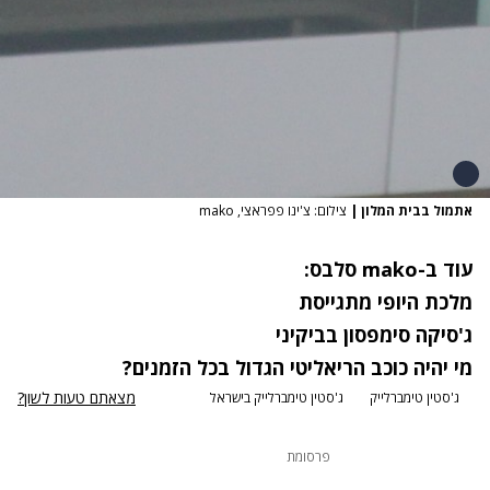
אתמול בבית המלון
|
צילום: צ'ינו פפראצי, mako
עוד ב-mako סלבס:
מלכת היופי מתגייסת
ג'סיקה סימפסון בביקיני
מי יהיה כוכב הריאליטי הגדול בכל הזמנים?
מצאתם טעות לשון?
ג'סטין טימברלייק
ג'סטין טימברלייק בישראל
פרסומת