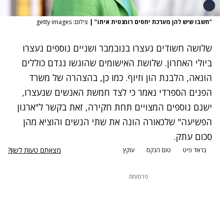
"חשבו שיש להן מערכת יחסים רומנטית איתו"
|
צילום: getty images
שלושה חשודים נעצרו בנובמבר ושניים נוספים נעצרו
ביולי האחרון. שלושת האישומים שהוגשו נגדם כוללים
הונאה, הלבנת הון וזיוף. כמו כן, בהצהרה של משרד
הפנים הספרדי נאמר כי לצד חמשת האנשים שנעצרו,
ישנם נוספים המצויים תחת חקירה, זאת בקשר ל"ארגון
הפשיעה" שלכאורה הונה את שתי הנשים והוציא מהן
סכום עתק.
נתקלנו בבעיה
מצאתם טעות לשון?
בראד פיט
טום הנקס
עוקץ
נסה שוב
פרסומת