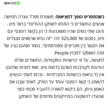
דברו איתנו
כשהתסריט הופך למציאות:
משטרת ספרד עצרה חמישה
אנשים החשודים כי התחזו לשחקן ההוליוודי בראד פיט -
והונו שתי נשים שהיו משוכנעות כי הן בקשר רומנטי עם
פיט, בסכום של 325,000 יורו. "זה נורא שרמאים מנצלים
את הקשר בין מעריצים ומפורסמים", נמסר מטעם נציג של
זוכה האוסקר למגזין
People
.
למעשה, על פי הרשויות המקומיות, החשודים שלחו
הודעות לקורבנות כשהם בדמות פיט, זאת למרות שלכוכב
אין כל נראות ברשתות החברתיות - וגרמו לשתי הנשים
להאמין כי קשר רומנטי עומד על הפרק. לאחר שבנו את
האמון עימן, הם ביקשו לכאורה להעביר סכומי כסף
שנועדו להשקעה בפרויקטים ומיזמים של השחקן.