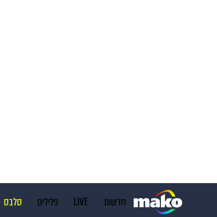
חדשות
LIVE
פלילים
סלבס