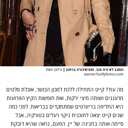
המצב לא היה טוב. מוס שיכורה ברחוב
|
צילום: Neil
warner/Goffphotos.com
מה עוד? קייט התחילה ללכת למכון הכושר, אוכלת סלטים
מרעננים ושותה מיצי ירקות, ואת חופשות הקיץ הפרועות
היא החליפה בריזורטים שמתמקדים בבריאות. לפני כמה
שנים קייט יצאה לתוכנית ניקוי רעלים בטורקיה, אבל
סיימה אותה בחגיגה של יין. הפעם, נראה שהיא דובקת