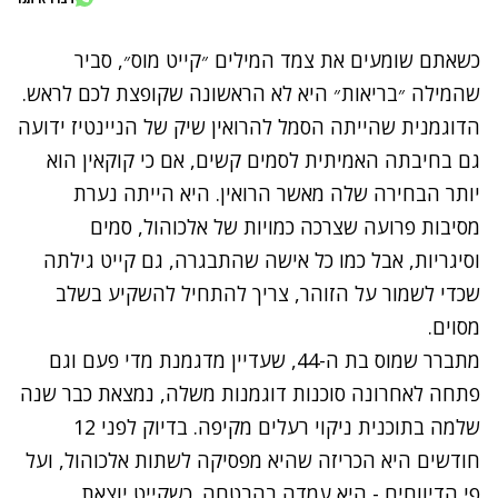
כשאתם שומעים את צמד המילים ״קייט מוס״, סביר
שהמילה ״בריאות״ היא לא הראשונה שקופצת לכם לראש.
הדוגמנית שהייתה הסמל להרואין שיק של הניינטיז ידועה
גם בחיבתה האמיתית לסמים קשים, אם כי קוקאין הוא
יותר הבחירה שלה מאשר הרואין. היא הייתה נערת
מסיבות פרועה שצרכה כמויות של אלכוהול, סמים
וסיגריות, אבל כמו כל אישה שהתבגרה, גם קייט גילתה
שכדי לשמור על הזוהר, צריך להתחיל להשקיע בשלב
מסוים.
מתברר שמוס בת ה-44, שעדיין מדגמנת מדי פעם וגם
פתחה לאחרונה סוכנות דוגמנות משלה, נמצאת כבר שנה
שלמה בתוכנית ניקוי רעלים מקיפה. בדיוק לפני 12
חודשים היא הכריזה שהיא מפסיקה לשתות אלכוהול, ועל
פי הדיווחים - היא עמדה בהבטחה. כשקייט יוצאת