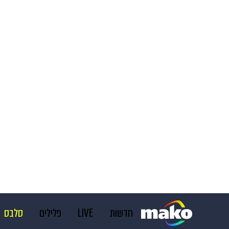
חדשות
LIVE
פלילים
סלבס