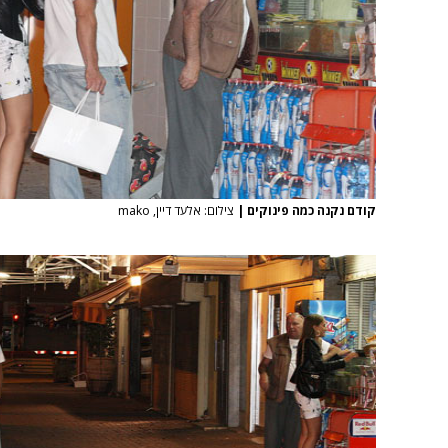
קודם נקנה כמה פינוקים
|
צילום: אלעד דיין, mako