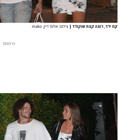
קח ילד, רוצה קצת שוקולד
|
צילום: אלעד דיין, mako
פרסומת