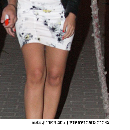
בא לך לעלות לדירה שלי?
|
צילום: אלעד דיין, mako