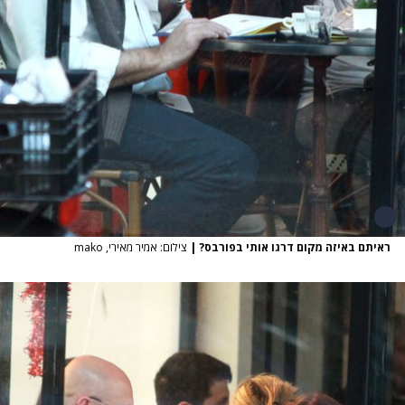
ראיתם באיזה מקום דרגו אותי בפורבס?
|
צילום: אמיר מאירי, mako