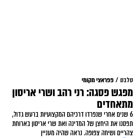
סלבס
פפראצי מקומי
מפגש פסגה: רני רהב ושרי אריסון
מתאחדים
6 שנים אחרי שנפרדו דרכיהם המקצועיות ברעש גדול,
תפסנו את היחצן של המדינה ואת שרי אריסון בארוחת
צהריים ושיחה צפופה. נראה שהיה מעניין