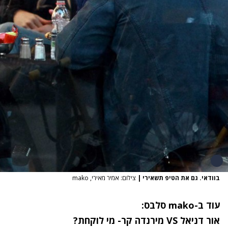
בוודאי. גם את הטיפ תשאירי
|
צילום: אמיר מאירי, mako
עוד ב-mako סלבס:
אור דניאל VS מירנדה קר- מי לוקחת?