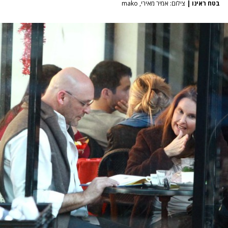
בטח ראינו
|
צילום: אמיר מאירי, mako