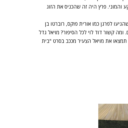
 והמוני. פרץ היה זה שהכניס את הזוג
גיעו לפרגן כמו אורית פוקס, רוברטו בן
. ומה קשור דוד לוי לכל הסיפור? מויאל גדל
ן תמצאו את מויאל הצעיר מככב בסרט "בית