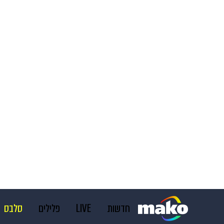
חדשות
LIVE
פלילים
סלבס