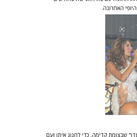
יופי האחרונה.
דן" שבצומת קדימה, כדי לחגוג איתו ועם