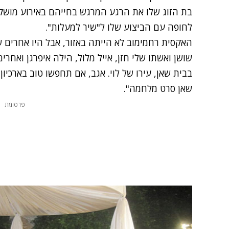
בת הזוג שלו את הרגע המרגש בחייהם באירוע מושקע
לחופה עם הביצוע שלו ל"שיר למעלות".
האקסית רחמימוב לא הייתה באזור, אבל היו אחרים שה
שושן ואשתו שלי חזן, אייל מלול, הילה איפרגן ואחרים
בבית שאן, עירו של לוי. אגב, אם תחפשו טוב בארכיו
שאן סרט מלחמה".
פרסומת