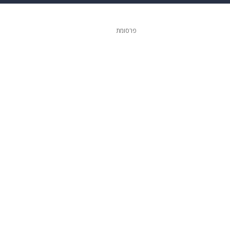
ופנה
דיגיטל
פרסומת