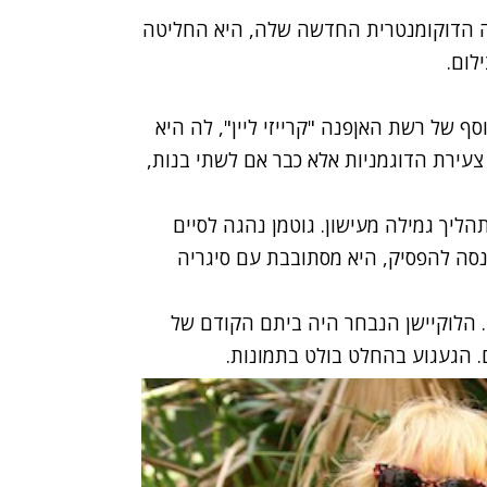
 הדוקומנטרית החדשה שלה, היא החליטה
לום.
סף של רשת האןפנה "קרייזי ליין", לה היא
עירת הדוגמניות אלא כבר אם לשתי בנות,
הליך גמילה מעישון. גוטמן נהגה לסיים
מנסה להפסיק, היא מסתובבת עם סיגריה
ן. הלוקיישן הנבחר היה ביתם הקודם של
הם. הגעגוע בהחלט בולט בתמונות.