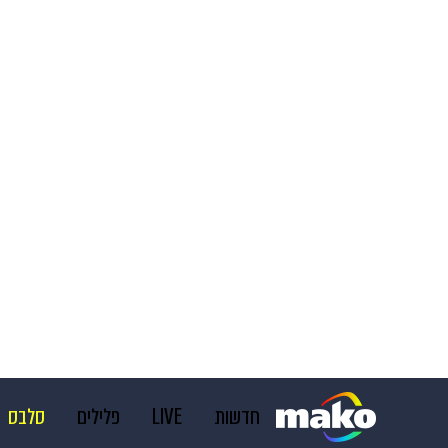
חדשות
LIVE
פלילים
סלבס