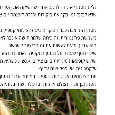
גלית גוטמן
לא נחה לרגע. אחרי שהשיקה את הסדרה
שלא לבזבז זמן בקריאת ביקורות וסגרה לעצמה יום צי
גוטמן התייצבה כבר הבוקר (רביעי) לצילומי קמפיין נו
משמשת פרזנטורית, והוכיחה שלמרות שהיא כבר לא צ
היא עדיין יודעת לעשות את זה הכי טוב שאפשר.
שינוי נוסף שעובר על גוטמן בתקופה האחרונה הוא ת
שלוש קופסאות סיגריות ביום צילום. עכשיו, כשהיא 
אלקטרונית. אין ספק שזה עדיף.
יום הצילומים, אגב, היה נוסטלגי במיוחד עבור גוטמ
גוטמן ובן זוגה, הצלם זיו קורן, בו נולדו שתי בנותי