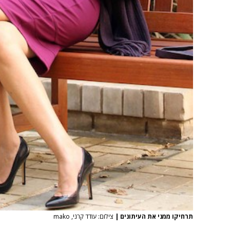
תרחיקו ממני את העיתונים
|
צילום: עודד קרני, mako