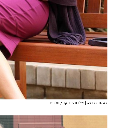
לא נחה לרגע
|
צילום: עודד קרני, mako