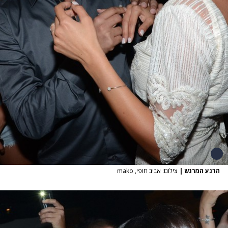
הרגע המרגש
|
צילום: אביב חופי, mako