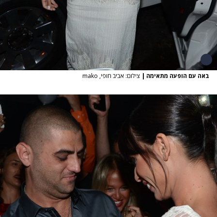
באה עם הופעה מתאימה
|
צילום: אביב חופי, mako