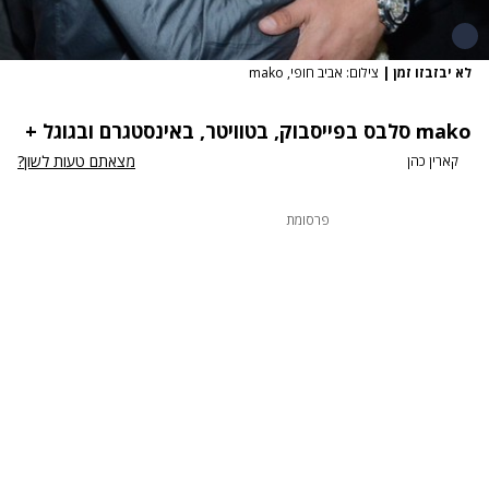
לא יבזבזו זמן
|
צילום: אביב חופי, mako
mako סלבס
בפייסבוק
,
בטוויטר
,
באינסטגרם
ובגוגל +
מצאתם טעות לשון?
קארין כהן
פרסומת