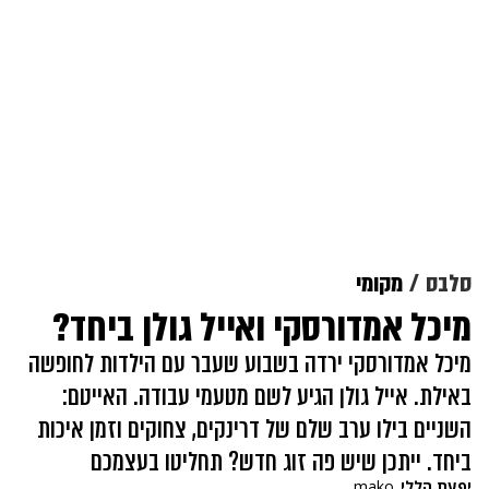
סלבס
מקומי
מיכל אמדורסקי ואייל גולן ביחד?
מיכל אמדורסקי ירדה בשבוע שעבר עם הילדות לחופשה
באילת. אייל גולן הגיע לשם מטעמי עבודה. האייטם:
השניים בילו ערב שלם של דרינקים, צחוקים וזמן איכות
ביחד. ייתכן שיש פה זוג חדש? תחליטו בעצמכם
יפעת הללי
mako