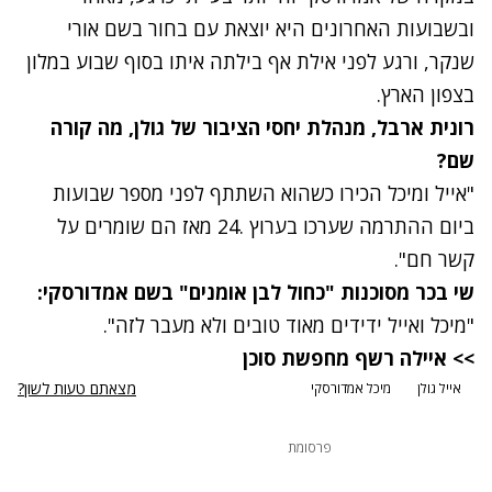
ובשבועות האחרונים היא יוצאת עם בחור בשם
אורי
שנקר
, ורגע לפני אילת אף בילתה איתו בסוף שבוע במלון
בצפון הארץ.
רונית ארבל, מנהלת יחסי הציבור של גולן, מה קורה
שם?
"אייל ומיכל הכירו כשהוא השתתף לפני מספר שבועות
ביום ההתרמה שערכו בערוץ .24 מאז הם שומרים על
קשר חם".
שי בכר מסוכנות "כחול לבן אומנים" בשם אמדורסקי:
"מיכל ואייל ידידים מאוד טובים ולא מעבר לזה".
>>
איילה רשף מחפשת סוכן
מצאתם טעות לשון?
אייל גולן
מיכל אמדורסקי
פרסומת