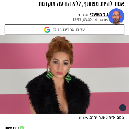
אמור להיות משותף, ללא הודעה מוקדמת
גיל משעלי
mako
פורסם:
03.02.14, 13:53
עקבו אחרינו בגוגל
צילום: פזית גואטה, יח"צ, mako
דברו איתנו