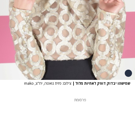
שמישהו יבדוק דופק לאחיות מלול
|
צילום: פזית גואטה, יח"צ, mako
פרסומת