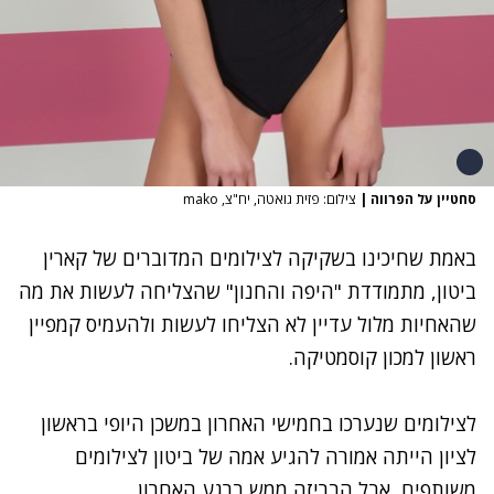
סחטיין על הפרווה
|
צילום: פזית גואטה, יח"צ, mako
באמת שחיכינו בשקיקה ל
צילומים המדוברים של קארין
ביטון,
מתמודדת "היפה והחנון" שהצליחה לעשות את מה
שהאחיות מלול עדיין לא הצליחו לעשות ולהעמיס קמפיין
ראשון למכון קוסמטיקה.
לצילומים שנערכו בחמישי האחרון במשכן היופי בראשון
לציון הייתה אמורה להגיע אמה של ביטון לצילומים
משותפים, אבל הבריזה ממש ברגע האחרון.