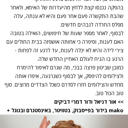
בהפקה נכנסו קצת ללחץ מהיעדרות של האימא, ולאחר
שהבת התקשרה פעם אחר פעם והיא לא ענתה, עלה
מפלס החרדה לגבהים חדשים.
לבסוף, לאחר מספר שעות של חיפושים, הואילה בטובה
האם לענות, וסיפרה כי אחותה אושפזה בבית החולים עם
צירי לידה והיא לא יכלה לענות, עד לרגע זה לפחות -
הרגע בו הגיח לעולם האחיין החדש שלה.
כמובן שביטון פרצה בבכי, מה שגרם לאיפור להימרח
ולצילומים להיפסק, אך לבסוף כשנרגעה, איפרו אותה
מחדש והצילומים חזרו לסדרם כשכל הצדדים מרוצים. סוף
טוב הכול טוב.
>> אור דניאל ודור דמרי דביקים
mako
בידור
בפייסבוק
,
בטוויטר
,
באינסטגרם
ובגוגל +