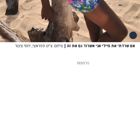
אם שרדתי את מיילי אני אשרוד גם את זה
|
צילום: צ'ינו פפראצי, יחסי ציבור
פרסומת