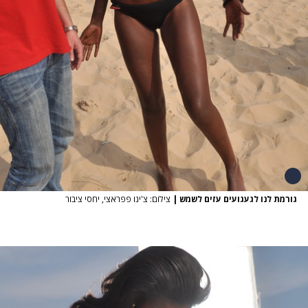
גורמת לנו לגעגועים עזים לשמש
|
צילום: צ'ינו פפראצי, יחסי ציבור