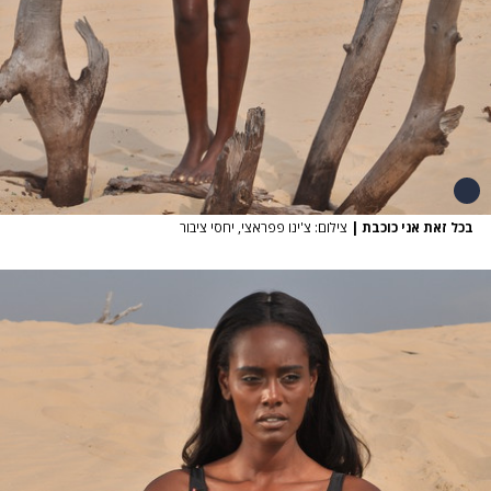
בכל זאת אני כוכבת
|
צילום: צ'ינו פפראצי, יחסי ציבור