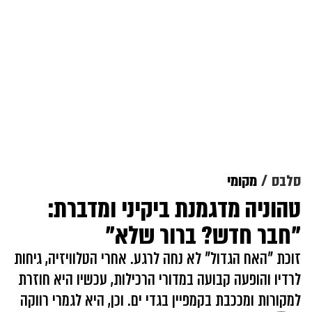
סלבס
מקומי
טהוניה מדגמנת ביקיני ומדברת:
"חבר חדש? ברור שלא"
זוכת "האח הגדול" לא נחה לרגע. אחרי הטלוויזיה, גיחות
לרדיו והופעה קבועה במדורי הרכילות, עכשיו היא חוזרת
למקורות ומככבת בקמפיין בגדי ים. וכן, היא לגמרי רווקה