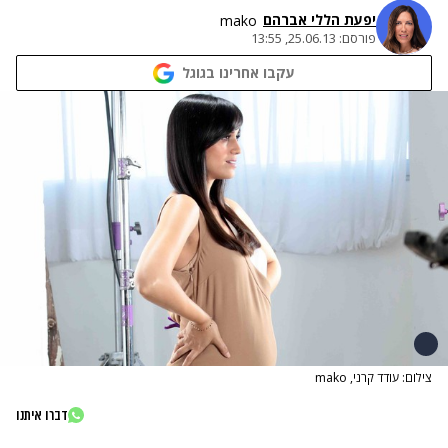
יפעת הללי אברהם
mako
פורסם:
25.06.13, 13:55
עקבו אחרינו בגוגל
צילום: עודד קרני, mako
דברו איתנו