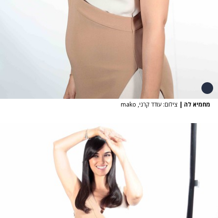
מחמיא לה
|
צילום: עודד קרני, mako