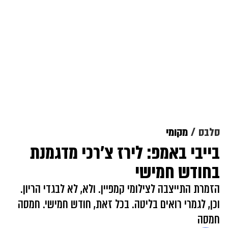
סלבס
מקומי
בייבי באמפ: לירז צ'רכי מדגמנת
בחודש חמישי
הזמרת התייצבה לצילומי קמפיין. ולא, לא לבגדי הריון.
וכן, לגמרי רואים בליטה. בכל זאת, חודש חמישי. חמסה
חמסה