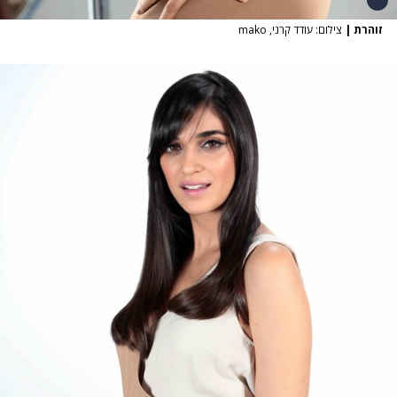
זוהרת
|
צילום: עודד קרני, mako