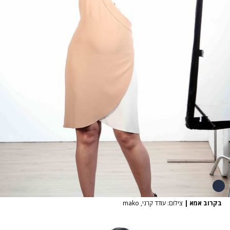
בקרוב אמא
|
צילום: עודד קרני, mako