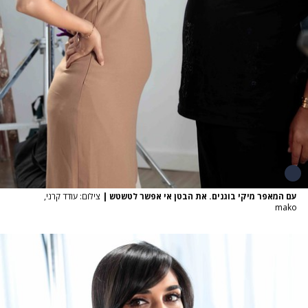
עם המאפר מיקי בוגנים. את הבטן אי אפשר לטשטש
|
צילום: עודד קרני,
mako