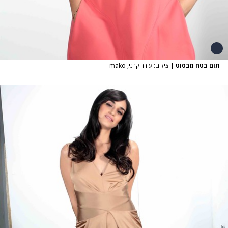
תום בטח מבסוט
|
צילום: עודד קרני, mako