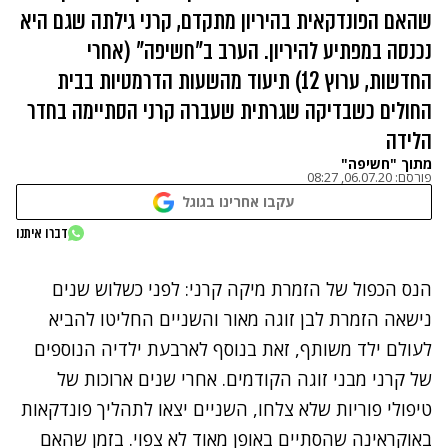
שהאם הפונדקאית בהיריון מתקדם, קרני גילתה שגם היא
נכנסה במפתיע להיריון. הערב ב"חשיפה" (אחרי
החדשות, ערוץ 12) תיעוד מהשעות הדרמטיות בבית
החולים כשבדיקה שגרתית שעברה קרני הסתיימה בחדר
הלידה
מתוך "חשיפה"
פורסם:
06.07.20, 08:27
עקבו אחרינו בגוגל
נתקלנו בבעיה
דברו איתנו
נסה שוב
הנס הכפול של הזמרת מיקה קרני: לפני כשלוש שנים
נישאה הזמרת לבן זוגה מאור והשניים החליטו להביא
לעולם ילד משותף, זאת בנוסף לארבעת ילדיה הנוספים
של קרני מבני זוגה הקודמים. אחרי שנים ארוכות של
טיפולי פוריות שלא צלחו, השניים יצאו לתהליך פונדקאות
באוקראינה שהסתיים באופן מאוד לא צפוי. בזמן שהאם