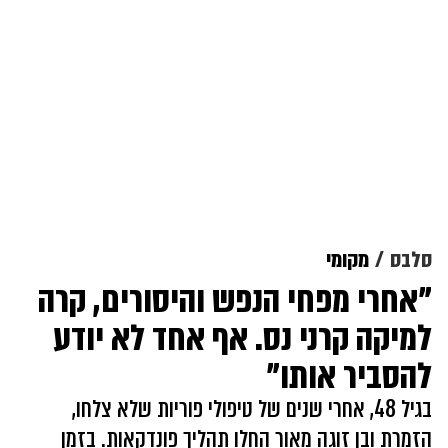
סלבס
מקומי
"אחרי מפחי הנפש והיסורים, קרה
למיקה קרני נס. אף אחד לא יודע
להסביר אותו"
בגיל 48, אחרי שנים של טיפולי פוריות שלא צלחו,
הזמרת ובן זוגה מאור החלו תהליך פונדקאות. בזמן