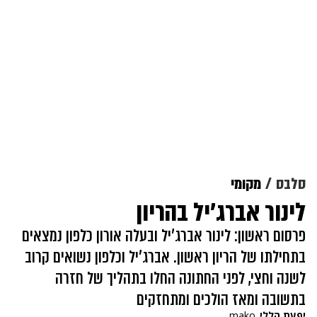
סלבס
מקומי
לינור אברג'יל בהריון
פרסום ראשון: לינור אברג'יל ובעלה אורון כלפון נמצאים
בתחילתו של הריון ראשון. אברג'יל וכלפון נשואים קרוב
לשנה וחצי, לפני החתונה החלו בתהליך של חזרה
בתשובה ומאז הולכים ומתחזקים
יפעת הללי
mako