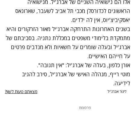
אלו הם נישואיה השניים של אברג'יל. מנישואיה
הראשונים לכדורסלן מכבי תל אביב לשעבר, שארונאס
יאסקיביצ'יוס, אין לה ילדים.
בשנים האחרונות התרחקה אברג'יל מאור הזרקורים והיא
מתמקדת בלימודי משפטים במכללת נתניה. בסביבתם של
אברג'יל ובעלה שומרים על חשאיות ולא מנדבים פרטים
על חייהם האישיים.
אורן כלפון, בעלה של אברג'יל: "אין תגובה".
מוטי רייף, מנהלה האישי של אברג'יל, סירב להגיב
לידיעה.
מצאתם טעות לשון?
לינור אברג'יל
פרסומת