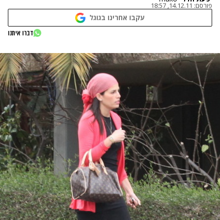
פורסם:
14.12.11, 18:57
עקבו אחרינו בגוגל
דברו איתנו