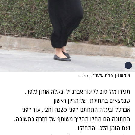
מזל טוב
|
צילום: אלעד דיין, mako
תגידו מזל טוב ל
לינור אברג'יל
ובעלה אורון כלפון,
שנמצאים בתחילתו של הריון ראשון.
אברג'ל ובעלה התחתנו לפני כשנה וחצי, עוד לפני
החתונה הם החלו תהליך משותף של חזרה בתשובה,
ועם הזמן הלכו והתחזקו.