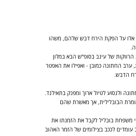
ים אלו על הפקת הירח דבש שלהם, משהו
ה.
 הרווקות של עינב בסופ"ש הבא במלון
, ערב החתונה כמובן - ואפילו את האפטר
רח הדבש.
ונה ולנסוע לטיול ארוך ומפנק בתאילנד.
 אומרת הבובלילית, אך מאשרת שהם
י משפחת בובליל לקבל את הזמנתו את
נב עומדים לככב בצילומים של הזמר האהוב