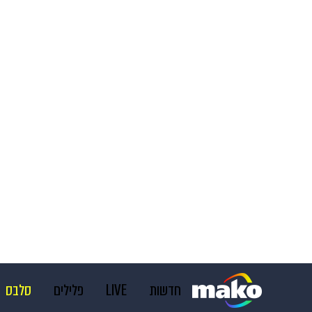
חדשות
LIVE
פלילים
סלבס