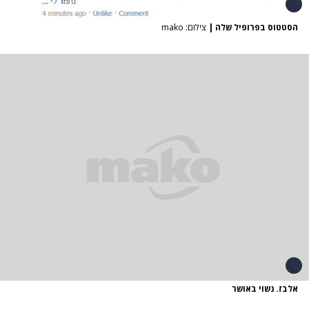
הסטטוס בפרופיל שלה
|
צילום: mako
אלבז. נשוי באושר