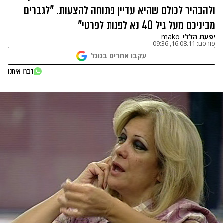
ולהבהיר לכולם שהיא עדיין פתוחה להצעות. "לגברים
מביניכם מעל גיל 40 נא לפנות לפרטי"
יפעת הללי
mako
פורסם:
16.08.11, 09:36
עקבו אחרינו בגוגל
דברו איתנו