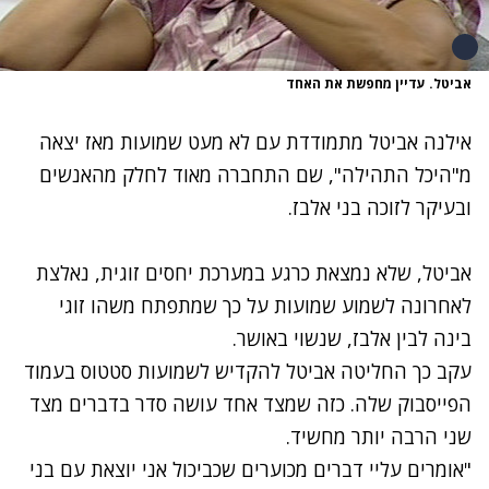
אביטל. עדיין מחפשת את האחד
אילנה אביטל
מתמודדת עם לא מעט שמועות מאז יצאה
מ"היכל התהילה", שם התחברה מאוד לחלק מהאנשים
ובעיקר לזוכה בני אלבז.
אביטל, שלא נמצאת כרגע במערכת יחסים זוגית, נאלצת
לאחרונה לשמוע שמועות על כך שמתפתח משהו זוגי
בינה לבין אלבז, שנשוי באושר.
עקב כך החליטה אביטל להקדיש לשמועות סטטוס בעמוד
הפייסבוק שלה. כזה שמצד אחד עושה סדר בדברים מצד
שני הרבה יותר מחשיד.
"אומרים עליי דברים מכוערים שכביכול אני יוצאת עם בני