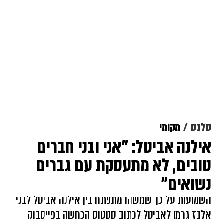
סלבס
מקומי
אילנה אביטל: "אני ובני חברים
טובים, לא מתעסקת עם גברים
נשואים"
השמועות על כך שמשהו מתפתח בין אילנה אביטל לבני
אלבז גרמו לאביטל לכתוב סטטוס הכחשה בפייסבוק