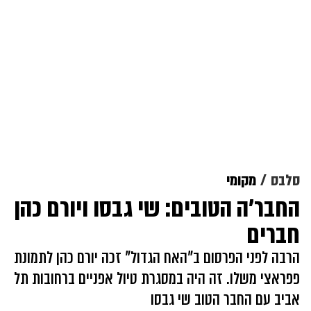
סלבס
מקומי
החבר'ה הטובים: שי גבסו ויורם כהן
חברים
הרבה לפני הפרסום ב"האח הגדול" זכה יורם כהן לתמונת
פפראצי משלו. זה היה במסגרת טיול אפניים ברחובות תל
אביב עם החבר הטוב שי גבסו