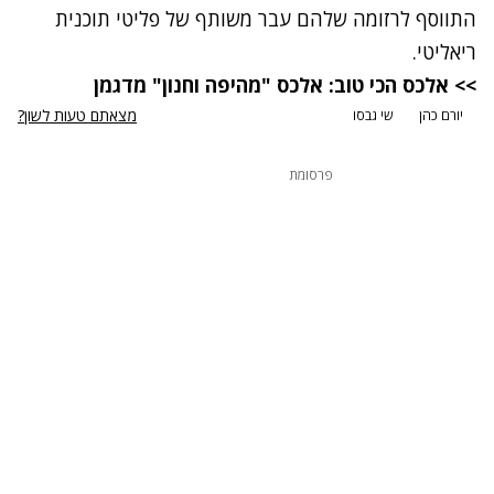
התווסף לרזומה שלהם עבר משותף של פליטי תוכנית
ריאליטי.
>> אלכס הכי טוב: אלכס "מהיפה וחנון" מדגמן
מצאתם טעות לשון?
יורם כהן
שי גבסו
פרסומת