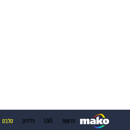
חדשות
LIVE
פלילים
סלבס