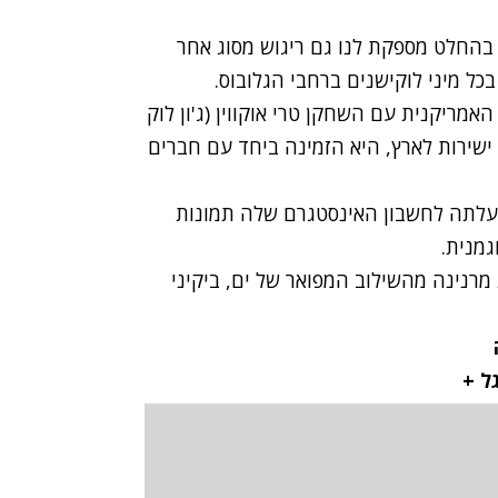
בהחלט מספקת לנו גם ריגוש מסוג אחר
כל מיני לוקישנים ברחבי הגלובוס.
א, שמצטלמת בימים אלה לסדרה של רשת "Fox" האמריקנית עם השחקן טרי אוקווין (ג'ון לוק
ישירות לארץ, היא הזמינה ביחד עם חברים
העלתה לחשבון האינסטגרם שלה תמונות
גמנית.
מרנינה מהשילוב המפואר של ים, ביקיני
גל +