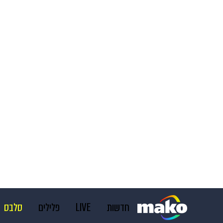
חדשות
LIVE
פלילים
סלבס