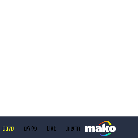
חדשות
LIVE
פלילים
סלבס