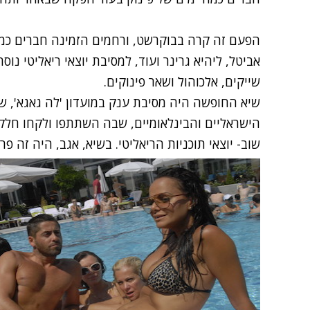
הפעם זה קרה בבוקרשט, ורחמים הזמינה חברים כמו ר
אביטל, ליהיא גרינר ועוד, למסיבת יוצאי ריאליטי נוסח
שייקים, אלכוהול ושאר פינוקים.
שיא החופשה היה מסיבת ענק במועדון 'לה גאגא', 
הישראליים והבינלאומיים, שבה השתתפו ולקחו חלק
שוב- יוצאי תוכניות הריאליטי. בשיא, אגב, היה זה פ