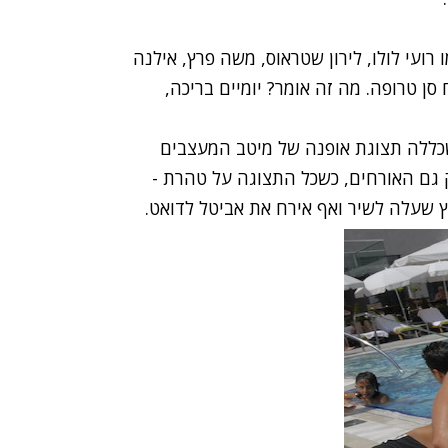
ועי לולו, לירון שטראוס, משה פרץ, אילנה
 סן טרופה. מה זה אומר? יומיים בריכה,
שכללה תצוגת אופנה של מיטב המעצבים
 גם האורחים, כשכל התצוגה על טהרת -
רץ שעלה לשיר ואף אירח את אביטל לדואט.