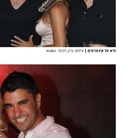
ולא על אינטרסים
|
צילום: ברק פכטר, mako