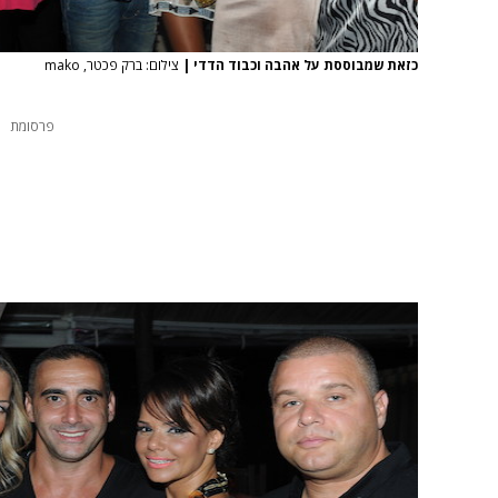
כזאת שמבוססת על אהבה וכבוד הדדי
|
צילום: ברק פכטר, mako
פרסומת