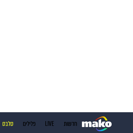
חדשות
LIVE
פלילים
סלבס