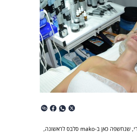
י,
שנחשפה כאן ב-mako סלבס לראשונה
,