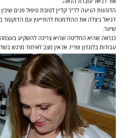
אור דניאל
עוברת הלאה.
הלוהטת הגיעה לד"ר קליין לטובת טיפול פנים שיכין
דניאל ניצלה את ההזדמנות להתייעץ עם הדוקטור ב
שיער.
כנראה שהיא החליטה שהיא צריכה להשקיע בעצמה ר
עבודות בלונדון ופריז. אז אין מצב לאיחוד מרגש בשד