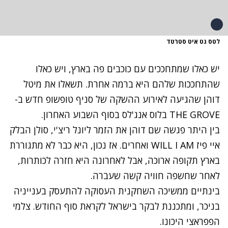
לטס גט איט סטרטד
יש כאלו שמתחככים עם כוכבים פה בארץ, ויש כאלו
שהתחככות שלהם היא ברמה אחרת. תשאלו את מיטל
דוהן שהגיעה לאירוע ההשקה של סניף טופשופ חדש ב-
THE GROVE בלוס אנג'לס בסוף השבוע האחרון.
בין היתר פגשה שם דוהן את הזמר ליונל ריצ'י, סולן הבלק
איי פיז WILL I AM ואחרים. אז נכון, היא כבר לא מתגוררת
בארץ תקופה ארוכה, אבל לאחרונה היא חזרה לכותרות,
לאחר שחשפה חוויה קשה שעברה.
בינתיים ממשיכה השחקנית העסוקה להתעסק בענייניה
בניכר, ומתכננת לבקר בישראל לקראת סוף החודש. צלמי
הפפראצי היכונו.