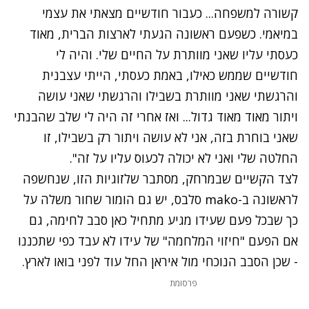
קשורה למשפחה... כעבור חודשיים מצאתי את עצמי
במיאמי. כשפעם ראשונה הגעתי לארצות הברית, מאוד
כעסתי עליו שאני מוותרת על החיים שלי. והיה לי
חודשיים שממש כאילו, באמת כעסתי, הייתי עצבנית
והרגשתי שאני מוותרת בשבילו והרגשתי שאני עושה
ויתור מאוד מאוד גדול... ואז אחרי זה היה לי שלב שהבנתי
שאני בוחרת בזה, אני לא עושה ויתור רק בשבילו, זו
החלטה שלי ואני לא יכולה לכעוס עליו על זה".
לצד הקשיים שבמרחק, מסתבר שלזוגיות הזו,
שנחשפה
לראשונה ב-mako סלבס
, יש גם הומור שחור משלה על
כך שבכל פעם שעידו מגיע מתחיל כאן סבב לחימה, גם
אם הפעם "חיזוי המלחמה" של עידו לא עבד כפי שתכננו
- שכן הסבב הנוכחי מול איראן החל עוד לפני בואו לארץ.
פרסומת