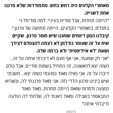
מאחורי הקלעים היה רחש בחש. מתמודדות שלא פרגנו
אחת לשנייה.
"הייתה תחרות, אבל סודית בעיניי. למה סודית? כי
בתכל'ס, במאחורי הקלעים, הייתה תחושה של פרגון.".
קיבלנו המון דיווחים שטענו שיש חוסר פרגון. שקיים
שיח על זה שעומר נודלמן לא רצתה להצטלם לצידך
ושאת 'לא אייליסטית' ולא ברמה שלה.
"אני רק שמעתי, אני אף פעם לא דיברתי איתה על זה...
כשזה יצא לראשונה, זה התחיל בשמות סודיים. אבל כולם
דיברו על זה. אני כאילו מאוד נפגעתי כשזה יצא...
חשבתי
שיש בינינו פרגון הדדי כזה. אני מאוד פרגנתי לה, וכשהיא
נפצעה ולמרות שזאת הייתה תחרות, מאוד מאוד
התבאסתי בשבילה ומאוד דאגתי לה, שלחתי לה הודעה
ודיברתי איתה".
פרסומת