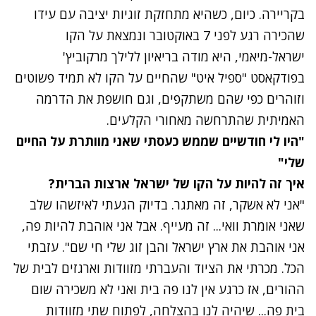
בקריירה. כיום, כשהיא מתחזקת זוגיות יציבה עם עידו
שהכירה רגע לפני 7 באוקטובר ונמצאת על הקו
ישראל-מיאמי, היא מודה בריאיון ללילך מרקוביץ'
בפודקאסט "ספיל איט" שהחיים על הקו לא תמיד פשוטים
וזוהרים כפי שהם משתקפים, וגם חושפת את הדרמה
האמיתית שהתרחשה מאחורי הקלעים.
"היו לי חודשיים שממש כעסתי שאני מוותרת על החיים
שלי"
איך זה להיות על הקו של ישראל ארצות הברית?
"אני לא אשקר, זה מאתגר. בדיוק הגעתי לאיזשהו שלב
שאני אומרת וואי... זה מעייף. אבל אני אוהבת להיות פה,
אני אוהבת את ארץ ישראל והבן זוג שלי חי שם". עזבתי
הכל. מכרתי את הציוד והעברתי מזוודות וארגזים לבית של
ההורים, אז כרגע אין לנו פה בית ואני לא משכירה שום
בית פה... שיהיה לנו בהצלחה, לפתוח שתי מזוודות