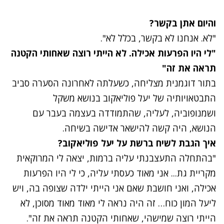
והיום אתן בקשר?
"לא. אנחנו לא בקשר, בכלל לא".
"לי היו הפרעות אכילה. לא הייתי רוצה שאחותי הקטנה
תראה את זה"
בתור דוגמנית מצליחה, כשעלתה לאחרונה הסערה סביב
התבטאויותיה של יעל פוליאקוב
בנושא משקל
ושמנופוביה, לעליה, שהתמודדה בעצמה בעבר עם
הנושא, היה קשה להישאר אדישה בשיחה.
איך הגבת לשיח ברשת על יעל פוליאקוב?
"בהתחלה התעצבנתי עליה ברמות, יצאה לי המרוקאית
מקריית גת... אני מאוד כעסתי עליה, כי לי היו הפרעות
אכילה, ואני חושבת שאם אני הייתי ילדה שצופה בה, ויש
ליעל המון כוח… זה היה נראה לי מאוד מאוד מסוכן, לא
הייתי רוצה שמישהי, שאחותי הקטנה תראה את זה".