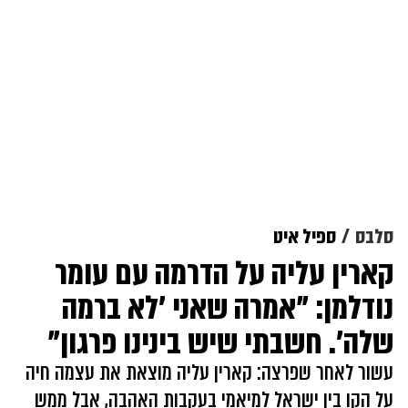
סלבס
ספיל איט
קארין עליה על הדרמה עם עומר
נודלמן: "אמרה שאני 'לא ברמה
שלה'. חשבתי שיש בינינו פרגון"
עשור לאחר שפרצה: קארין עליה מוצאת את עצמה חיה
על הקו בין ישראל למיאמי בעקבות האהבה, אבל ממש