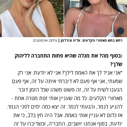
רחש בחש מאחורי הקלעים. עליה ונודלמן
|
צילום: אינסטגרם
ו
בסוף מה? את מגלה שהיא פחות התחברה לליהוק
שלך?
"אני אגיד לך את האמת לילך? אני לא יודעת. אני רק
שמעתי, אני אף פעם לא דיברתי איתה על זה, אף פעם
הגענו לשיח על זה, זה פשוט משהו שכל הזמן דובר
מאחורי הקלעים. כל מה שעניין אותי זטת מטרה אחת -
להגיע לגמר, והגעתי לגמר. זה יצא כמה ימים לפני הגמר.
אז כלום לא עניין אותי באמת. אבל היה חץ בלב, כי את
יודעת, בסוף אנחנו יושבים, החבר'ה, וכשדיברו על זה