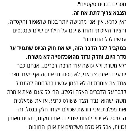
חסרים בגדים טקטיים".
הצבא צריך לתת את זה.
"אין כרגע, אין. אני מרגישה יותר בנוח שהאפוד והקסדה,
והציוד האיכותי והחדש יגנו על הילדים שלנו שנכנסים
עכשיו לכל החזיתות".
במקביל לכל הדבר הזה, יש את חוק הגיוס שתמיד על
סדר היום, וחלק גדול מהאוכלוסייה לא משרת.
"לא משרת ולא עושה עוד הרבה דברים... אנחנו כבר
יודעים באיזה צד אני, לא הסתרתי את זה אף פעם. מצד
אחד את אומרת זה לא הזמן עכשיו במלחמה להתחיל
לדבר על הדברים האלה ולפלג, הרי כל פעם שאת אומרת
משהו שהוא 'נגד' הצד ששולט כרגע, אז את שמאלנית
ואת מפלגת. אני דורשת שכולם ייקחו חלק בנטל. זה
הבסיסי. לא יכול להיות שחיים באותו מקום, נהנים מאותן
זכויות, אבל לא כולם משלמים את אותן החובות.