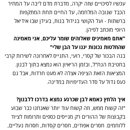
עכשיו לסיכויים שזה יקרה, מדברת מדם ליבה על המחיר
הכבד שגובה המלחמה, על החיים תחת המתקפות
ברשתות - ועל הקושי בגידול בנות, בעידן שבו אידיאל
היופי מוכתב לפיהן.
"אתם מאמינים שאלוהים שומר עליכם, אני מאמינה
שהחלטות נכונות יגנו על הבן שלי"
בנה הבכור של קסרי, רועי,
התגייס לאחרונה לשירות קרבי
בחטיבת הנח"ל, ובזמן הריאיון הוא נמצא בתוך לבנון.
המציאות הזאת הציפה אצלה לא מעט חרדות, אבל גם
כעס גדול על סדר העדיפויות במדינה.
איך הלחץ כאמא לבן שכרגע נמצא בדרכו ללבנון?
"זה קשוח ממש, וזה קשוח עוד יותר שאנחנו כבר שבוע
בקבוצות של ההורים רק מגייסים כספים ותרומות לציוד
ללוחמים. חסרים אפודים, חסרים קסדות, חסרות נעליים,