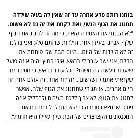
בזמנו
רותם סלע אמרה
על זה שאין לה בעיה שילדה
תחגוג את הגוף הנשי, ואת לקחת את זה גם לא פשוט.
"לא הבנתי את האמירה הזאת, כי מה זה לחגוג את הגוף
שלך? אנחנו בעידן אחר. הילדות שרותם סלע ואני גדלנו,
זה לא הילדות של היום... היום הבת שלי פותחת את
הדלת, אני ישר עובר לי בראש, אולי בחוץ יהיה איזה פועל
שיעבור ויעשה לה משהו? הכל עובר בראש, כי מסיפורים
שקראתי אתמול ושלשום... זה דור אחר, זה עולם אחר, זה
חיים אחרים. אז תגידי שתחגוג את הגוף שלה, אפשר
לחגוג את הגוף, לא צריך ללכת בעירום ולהדליק איזה
פסיכי שנמצא בסביבה כי הוא מתבלבל ומתרגם את
המכנסונים הקצרצרים של הבת שלך כאילו היא זורמת".