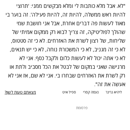
"לא. אבל מלא כותבות לי ומלא מבקשים ממני: 'תרוצי
להיות ראש ממשלה, להיות זה, להיות פעילה'. זה בוער בי
מאוד לעשות פה דברים אחרת, אבל אני חושבת שמי
שהולך לפוליטיקה, זה צריך לבוא רק ממקום אמיתי של
שליחות, של רצון לשרת את האזרחים. לא כי זה סטטוס,
לא כי זה מגניב, לא כי המשכורת נוחה, לא כי יש תנאים,
לא כי אתה יכול לא לעשות כלום ולקבל כסף. אני לא
מרגישה שאני במקום של לבטל את הכל מסביב ולתת או
רק לשרת את האזרחים שבחרו בי. אני לא שם, אז אני לא
אעשה את זה".
מצאתם טעות לשון?
ליהיא גרינר
נעמה קסרי
ספיל איט
פרסומת