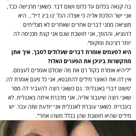
בה קנאה בכלום על כלום ושום דבר. כשאני מרגישה כבד,
אני ישר הולכת אליה כי אצלה הכל 'נו ביג דיל'... היא
מוציאה ממני דברים אחרים שאחרים לא מצליחים
להוציא, וההפך, אני חושבת שגם אני קצת מכניסה לה
יותר רצינות ופוקוס".
היא לפעמים אומרת דברים שעלולים לסבך. איך אתן
מתקשרות ביניכן את הפערים האלו?
"ליהיא אומרת בקול רם את מה שכולם אומרים לעצמם.
אין לה את האוצר מילים להתבטא, אני כל פעם אומרת לה:
'פשוט דברי באנגלית'. גם כשאני רוצה להעביר לה מסר
שאני רוצה שיעבור אליה, אני מדברת איתה באנגלית. לא
בעברית. כשאני עוברת לאנגלית אני יודעת שזה עבר. יש
מילים שהיא חושבת שהן בכלל משהו אחר".