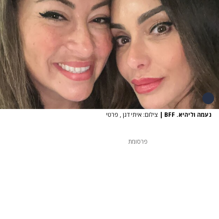
נעמה וליהיא. BFF
|
צילום: איתי דגן , פרטי
פרסומת