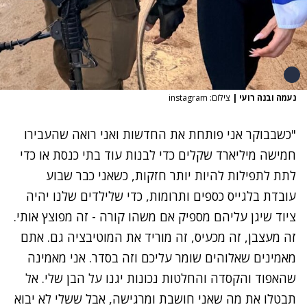
נעמה ובנה רועי
|
צילום: instagram
"כשבבוקר אני פותחת את החדשות ואני רואה שהעבירו
חמישה מיליארד שקלים כדי לבנות עוד בתי כנסת או כדי
לתת לתפילות להיות יותר חזקות, כשאני כבר שבוע
עובדת בלגייס כספים ותרומות, כדי שלילדים שלנו יהיה
ציוד שיגן עליהם מספיק אם משהו קורה - זה מפוצץ אותי.
זה מעצבן, זה מכעיס, זה מוריד את המוטיבציה גם. אתם
מאמינים שאלוהים שומר עליכם וזה בסדר. אני מאמינה
שהאפוד והקסדה והחלטות נכונות יגנו על הבן שלי. אל
תבטלו את מה שאני חושבת ומרגישה, אבל ששלי לא יבוא