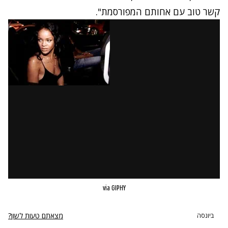
קשר טוב עם אחותם המפורסמת".
via GIPHY
נתקלנו בבעיה
מצאתם טעות לשון?
ביונסה