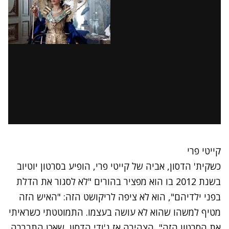
קייטי פרי
כשקית' הדסון, אביה של קייטי פרי, הופיע בסרטון יוטיוב
בשנת 2012 בו הוא מפציר בהורים "לא לסגור את הדלת
בפני ילדיהם", הוא לא ציפה לריקושט הזה: "האיש הזה
מטיף למשהו שהוא לא עושה בעצמו. התמוטטתי כשראיתי
את הסרטון הזה", הצהירה אז ג'ודי הדסון, שאכן התבררה