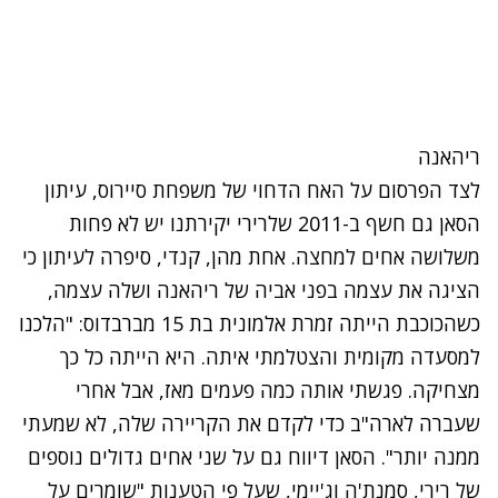
ריהאנה
לצד הפרסום על האח הדחוי של משפחת סיירוס, עיתון
הסאן גם חשף ב-2011 שלרירי יקירתנו יש לא פחות
משלושה אחים למחצה. אחת מהן, קנדי, סיפרה לעיתון כי
הציגה את עצמה בפני אביה של ריהאנה ושלה עצמה,
כשהכוכבת הייתה זמרת אלמונית בת 15 מברבדוס: "הלכנו
למסעדה מקומית והצטלמתי איתה. היא הייתה כל כך
מצחיקה. פגשתי אותה כמה פעמים מאז, אבל אחרי
שעברה לארה"ב כדי לקדם את הקריירה שלה, לא שמעתי
ממנה יותר". הסאן דיווח גם על שני אחים גדולים נוספים
של רירי, סמנת'ה וג'יימי, שעל פי הטענות "שומרים על