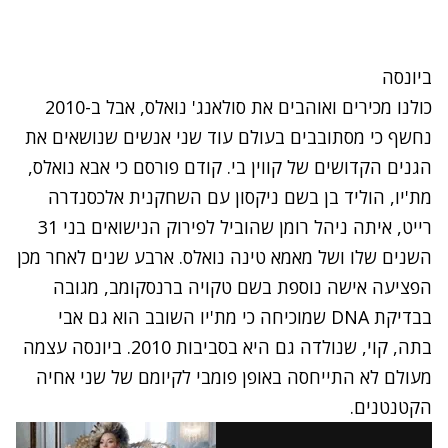
ביונסה
כולנו מכירים ואוהבים את סולאנג' נואלס, אבל ב-2010
נחשף כי מסתובבים בעולם עוד שני אנשים שנושאים את
הגנים הקדושים של קווין בי. קודם פורסם כי אבא נואלס,
מת'יו, הוליד בן בשם ניקסון עם השחקנית אלכסנדרה
רייט, איתה ניהל רומן שהוביל לפירוק הנישואים בני 31
השנים שלו ושל מאמא טינה נואלס. ארבע שנים לאחר מכן
הפציעה אישה נוספת בשם טקויה ברנסקומב, מגובה
בבדיקת DNA שמוכיחה כי מת'יו השובב הוא גם אבי
בתה, קוי, שנולדה גם היא בסביבות 2010. ביונסה עצמה
מעולם לא התייחסה באופן פומבי לקיומם של שני אחיה
הקטנטנים.