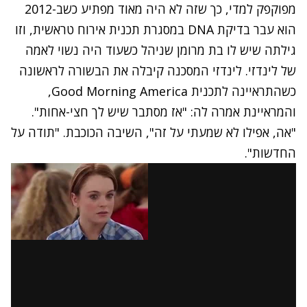
מפוקפק למדי, כך שזה לא היה מאוד מפתיע כשב-2012
הוא עבר בדיקת DNA במסגרת תכנית אירוח טראשית, וזו
גילתה שיש לו בת מרומן שניהל כשעוד היה נשוי לאמה
של לינדזי. לינדזי המסכנה קיבלה את הבשורה לראשונה
כשהתראיינה לתכנית Good Morning America,
והמראיינת אמרה לה: "אז מסתבר שיש לך חצי-אחות".
"אה, אפילו לא שמעתי על זה", השיבה הכוכבת. "תודה על
החדשות".