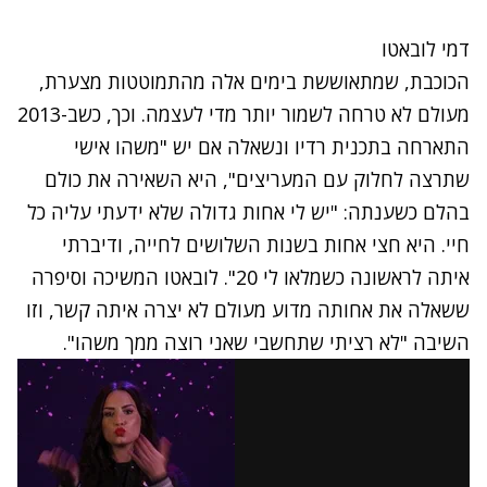
דמי לובאטו
הכוכבת, שמתאוששת בימים אלה מהתמוטטות מצערת,
מעולם לא טרחה לשמור יותר מדי לעצמה. וכך, כשב-2013
התארחה בתכנית רדיו ונשאל
ה אם יש "משהו אישי
שתרצה לחלוק עם המעריצים", היא השאירה את כולם
בהלם כשענתה: "יש לי אחות גדולה שלא ידעתי עליה כל
חיי. היא חצי אחות בשנות השלושים לחייה, ודיברתי
איתה לראשונה כשמלאו לי 20". לובאטו המשיכה וסיפרה
ששאלה את אחותה מדוע מעולם לא יצרה איתה קשר, וזו
השיבה "לא רציתי שתחשבי שאני רוצה ממך משהו".