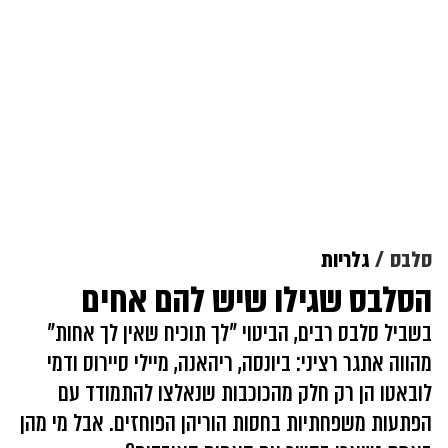
סלבס
גלריות
הסלבס שגילו שיש להם אחים
בשביל סלבס רבים, הביטוי "לך תוכיח שאין לך אחות"
מהווה אתגר רציני: ביונסה, ריהאנה, מיילי סיירוס ודמי
לובאטו הן רק חלק מהכוכבות שנאלצו להתמודד עם
הפתעות משפחתיות בחסות הוריהן הפוחזים. אבל מי מהן