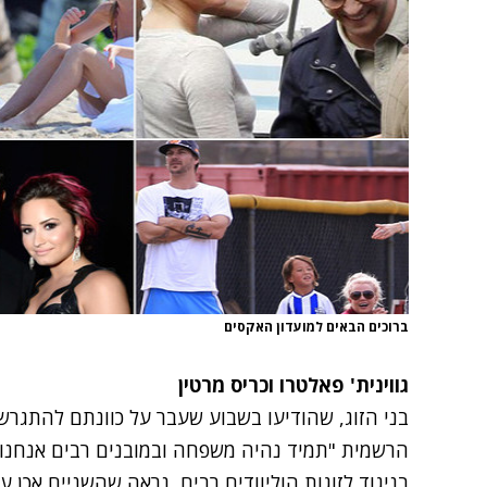
ברוכים הבאים למועדון האקסים
גווינית' פאלטרו וכריס מרטין
בני הזוג, שהודיעו בשבוע שעבר על כוונתם להתגרש 
הרשמית "תמיד נהיה משפחה ובמובנים רבים אנחנו קר
בניגוד לזוגות הוליוודים רבים, נראה שהשניים אכן 