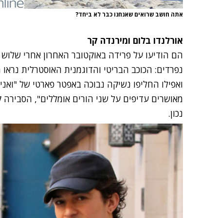
אתה חושב שרואים שאנחנו כבר לא ביחד?
אורלנדו בלום ומירנדה קר
הם הודיעו על פרידה באוקטובר האחרון אחרי שלוש ש
נפרדים: הכוכב הבריטי והדוגמנית האוסטרלית נראו מ
ואפילו החליפו נשיקה נבוכה באפטר פארטי של "ואניט
נכון.