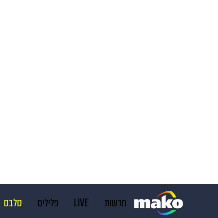
חדשות
LIVE
פלילים
סלבס