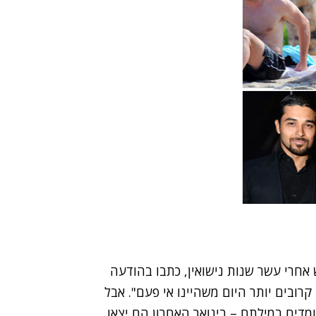
אחרי עשר שנות נישואין, כתבו בהודעה
ובים יותר היום משהיינו אי פעם". אבל
עומדים במילתם – בינואר האחרון הם יצאו