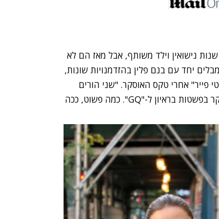
נות נישואין וילד משותף, אבל מאז הם לא
בלים יחד עם בנם פלין בהזדמנויות שונות,
י פייר" אחרי טקס האוסקר. "שני הורים
מאושרים עדיפים על שני הורים אומללים", הסבירה קר בפשטות בראיון ל-"GQ". כמה פשוט, ככה