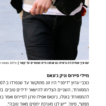
עם איך שמירנדה נראית גם אנחנו היינו שומרים על קשר
|
צילום: splash news
מיילי סיירוס וניק ג'ונאס
המסוורת', השניים הצליחו להישאר ידידים טובים. בא
להמסוורת' בוטלו, ג'ונאס אפילו פרגן לסיירוס ואמר 
ממש", סיפר. "יש לנו מערכת יחסים מאוד טובה".