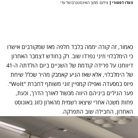
העלו לסטורי
|
צילום: מתוך האינסטגרם של עדי
כאמור, זה קורה יממה בלבד חלפה מאז שמקורבים אישרו
כי הימלבלוי וזיני נפרדו שוב. רק בחודש דצמבר האחרון
דיווחנו על
פרידה קודמת
של השניים ביום הולדתה ה-41
של הימלבלוי, אלא שאז
הגיע קאמבק מהיר
שכלל שיחת
פיוס במסעדה ואפילו קמפיין זוגי משותף לחברת "Wolt".
פער הגילים ביניהם היווה מכשול לאורך הדרך, וכעת,
פחות משנה אחרי שיצאו רשמית מהארון כזוג באוגוסט
האחרון, החבילה שוב התפרקה.