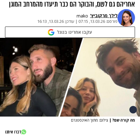
אחריהם גם לשם, והבוקר הם כבר תיעדו מהמרחב המוגן
לילך מרקוביץ'
mako
פורסם:
13.03.26, 07:15
|
עודכן:
13.03.26, 16:13
עקבו אחרינו בגוגל
מה קורה שם?
|
צילום: מתוך האינסטגרם
דברו איתנו