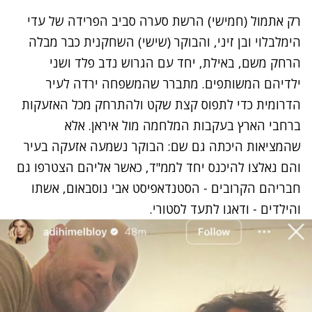
רק אתמול (חמישי) הרשת סערה
סביב הפרידה של עדי
הימלבלוי ובן זיני
, והבוקר (שישי) השחקנית כבר מבלה
הרחק משם, באילת, יחד עם הגרוש נדב פלד ושני
ילדיהם המשותפים. מתברר שהמשפחה ירדה לעיר
הדרומית כדי לתפוס קצת שקט ולהתרחק מכל האזעקות
ברחבי הארץ בעקבות המלחמה מול איראן. אלא
שהמציאות היכתה גם שם: הבוקר נשמעה אזעקה בעיר
והם נאלצו להיכנס יחד לממ"ד, כאשר אליהם הצטרפו גם
חבריהם הקרובים - הסטנדאפיסט אבי נוסבאום, אשתו
והילדים - ודאגו לתעד לסטורי.