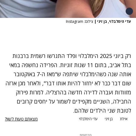
עדי הימלבלוי, בן זיני
|
צילום: Instagram
רק ביוני 2025 הימלבלוי ופלד התגרשו רשמית ברבנות
בתל אביב, בתום 11 שנות זוגיות.
הפרידה נחשפה במאי
אותה שנה
כשהימלבלוי שיתפה ש"מאז ה-7 באוקטובר
שום דבר כבר לא יחזור להיות אותו דבר", ולאחר מכן ארזה
מזוודות ועברה לדירה חדשה בהרצליה. למרות פירוק
החבילה, השניים מקפידים לשמור על יחסים קרובים
לטובת שני הילדים שלהם.
מצאתם טעות לשון?
אילת
בן זיני
עדי הימלבלוי
פרסומת