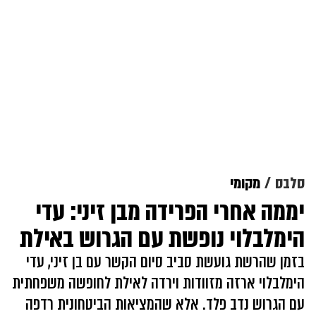
סלבס
מקומי
יממה אחרי הפרידה מבן זיני: עדי
הימלבלוי נופשת עם הגרוש באילת
בזמן שהרשת גועשת סביב סיום הקשר עם בן זיני, עדי
הימלבלוי ארזה מזוודות וירדה לאילת לחופשה משפחתית
עם הגרוש נדב פלד. אלא שהמציאות הביטחונית רדפה