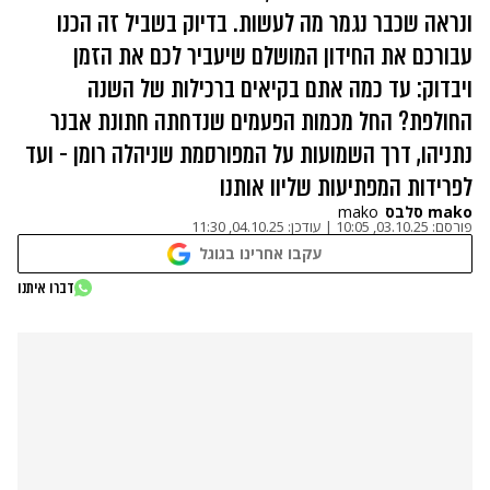
ונראה שכבר נגמר מה לעשות. בדיוק בשביל זה הכנו
עבורכם את החידון המושלם שיעביר לכם את הזמן
ויבדוק: עד כמה אתם בקיאים ברכילות של השנה
החולפת? החל מכמות הפעמים שנדחתה חתונת אבנר
נתניהו, דרך השמועות על המפורסמת שניהלה רומן - ועד
לפרידות המפתיעות שליוו אותנו
mako סלבס
mako
פורסם:
03.10.25, 10:05
|
עודכן:
04.10.25, 11:30
עקבו אחרינו בגוגל
דברו איתנו