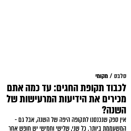
סלבס
מקומי
לכבוד תקופת החגים: עד כמה אתם
מכירים את הידיעות המרעישות של
השנה?
אין ספק שנכנסנו לתקופה היפה של השנה, אבל גם -
המשעממת ביותר. כל שני, שלישי וחמישי יש חופש אחר