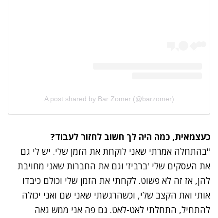
A post shared by Bar Zomer (@barzomer)
כעצמאית, כמה היה לך חשוב לחזור לעבוד?
"בהתחלה אמרתי שאני לוקחת את הזמן שלי. יש לי גם
את העסקים שלי 'ברביז' וגם את החברות שאני מחויבת
להן, אז זה לא פשוט. לקחתי את הזמן שלי וכולם כיבדו
אותי ואת הקצב שלי, וכשהרגשתי שאני שם ואני יכולה
להתחיל, התחלתי לאט-לאט. גם פה אני ממש גאה