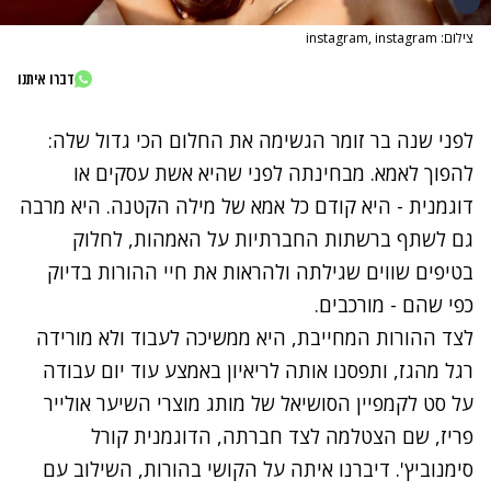
צילום: instagram, instagram
דברו איתנו
לפני שנה בר זומר
הגשימה את החלום הכי גדול שלה:
להפוך לאמא
. מבחינתה לפני שהיא אשת עסקים או
דוגמנית - היא קודם כל אמא של מילה הקטנה. היא מרבה
גם לשתף ברשתות החברתיות על האמהות, לחלוק
בטיפים שווים שגילתה ולהראות את חיי ההורות בדיוק
כפי שהם - מורכבים.
לצד ההורות המחייבת, היא ממשיכה לעבוד ולא מורידה
רגל מהגז, ותפסנו אותה לריאיון באמצע עוד יום עבודה
על סט לקמפיין הסושיאל של מותג מוצרי השיער אולייר
פריז, שם הצטלמה לצד חברתה, הדוגמנית קורל
סימנוביץ'. דיברנו איתה על הקושי בהורות, השילוב עם