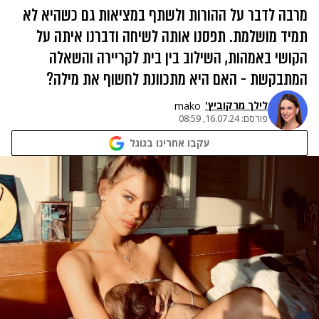
מרבה לדבר על ההורות ולשתף במציאות גם כשהיא לא
תמיד מושלמת. תפסנו אותה לשיחה ודברנו איתה על
הקושי באמהות, השילוב בין בית לקריירה והשאלה
המתבקשת - האם היא מתכוונת לחשוף את מילה?
לילך מרקוביץ'
mako
פורסם:
16.07.24, 08:59
עקבו אחרינו בגוגל