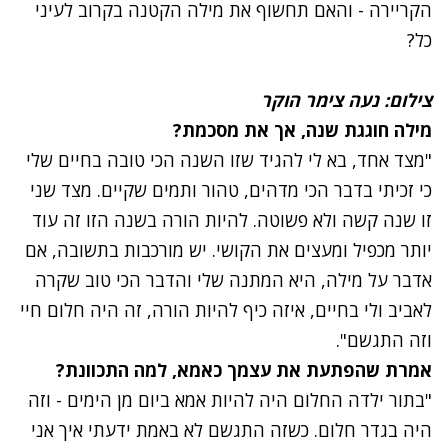
הקריירה - והאם תחשוף את מילה הקטנה בקרוב לעיני
כל?
נתקלנו בבעיה
צילום: נעה צימר הוקר
נסה שוב
מילה חוגגת שנה, אך את מסכמת?
"מצד אחד, בא לי להגיד שזו השנה הכי טובה בחיים שלי
כי זכיתי בדבר הכי מדהים, טהור ותמים שקיים. מצד שני
זו שנה קשה ולא פשוטה. להיות הורה בשנה הזו זה עוד
יותר מכפיל ומעצים את הקושי. יש מורכבות בתשובה, אם
אדבר על מילה, היא המתנה שלי והדבר הכי טוב שקרה
לאביב ולי בחיים, איזה כיף להיות הורה, זה היה חלום חיי
וזה התגשם".
אמרת שהפתעת את עצמך כאמא, למה התכוונת?
"בתור ילדה החלום היה להיות אמא ביום מן הימים - וזה
היה בגדר חלום. כשזה התגשם לא באמת ידעתי איך אני