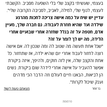
בעצמי, שעשיתי בקצב שלי בלי השפעה מסביב. הקשבתי
לעצמי, לגוף שלי, למילה, לאביב, לסביבה הקרובה שלי".
עדיין יש שיח על כמה אישה צריכה לחכות מהרגע
שילדה ועד שהיא חוזרת לעבודה. גם חברה שלך, מעיין
אדם, חטפה על זה בגלל שחזרה אחרי שבועיים אחרי
הלידה, מה יש לך לומר על זה?
"שכל אחת תעשה מה שטוב לה ומה שנכון לה. אם אישה
רוצה לחזור לעבוד אחרי יום שהיא ילדה, אז שתחזור. כל
אחת והקצב שלה, אין לזה חוקים, ולהיפך, איזה ביקורת
אפשר להעביר על אישה אחרי לידה? שום ביקורת. נשים
הן לביאות, הבאנו חיים לעולם וזה הדבר הכי מדהים
וענק שיכול לקרות".
מצאתם טעות לשון?
בר זומר
פרסומת