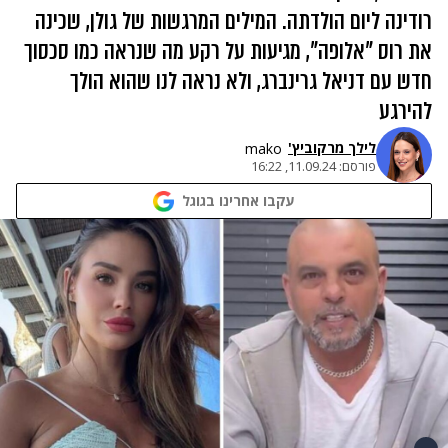
רודינה ליום הולדתה. המילים המרגשות של גולן, שכינה
את רוס "אלופה", מגיעות על רקע מה שנראה כמו סכסוך
חדש עם דניאל גרינברג, ולא נראה לנו שהוא הולך
להירגע
לילך מרקוביץ'
mako
פורסם:
11.09.24, 16:22
עקבו אחרינו בגוגל