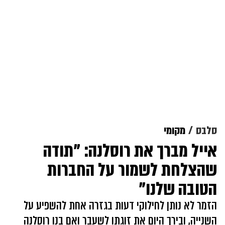
סלבס
מקומי
אייל מברך את רוסלנה: "תודה
שהצלחת לשמור על החברות
הטובה שלנו"
הזמר לא נותן לחילוקי דעות בגזרה אחת להשפיע על
השנייה, ובירך היום את זוגתו לשעבר ואם בנו רוסלנה