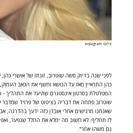
צילום: instagram
לפני שנה בדיוק סשה שוטרוב, זוגתו של אושרי כהן,
ע
כהן התראיין מאז על הנושא וחשף את הכאב העמוק,
המטלטלת בסרטון אינסטגרם שתיעד את התהליך -
שוטרוב פתחה את דבריה בציטוט של פרויד שמדבר על
שאנחנו מרגישים אחרי אובדן כזה ידעך בהדרגה, 
לו תחליף. לא חשוב מה ימלא את החלל שנפער, ואפיל
גם משהו אחר".