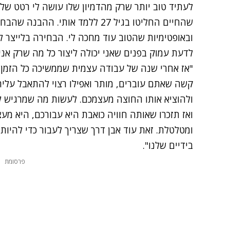
לעתיד טוב יותר שרק מהדמיון שלו עושה לי רטט של
שהחיים החליטו בגיל 27 ללמד אותי. 
ובאופטימיות שהטוב עוד מחכה לי. הבחירה בלייצר ל
לדעת עמוק בפנים שאני יכולה ליצור כל מה שרק אני 
"אז אחרי שנה של עבודה עצמית שממשיכה כל הזמן, ה
קשה שאתם עוברים, מותר ואפילו רצוי להתאבל עליה
ולהוציא אותו החוצה מעצמכם. לעשות מה שמרגיש לכם
ואז תזכרו שאותה חוויה כואבת היא עבורכם, היא מע
ומטלטלת. זאת עוד אבן דרך שצריך לעבור כדי להי
בידיים שלנו".
פרסומת