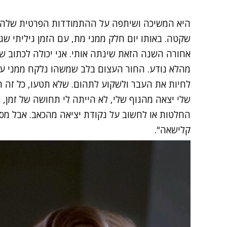
שקטה. באותו יום חלק ממני מת, עם הזמן גיליתי ש
אחורה השנה הזאת שינתה אותי. אני יכולה לכתוב שע
מהלא נודע. החור העצום בלב שמשהו נלקח ממני עוד
לחיות את העבר ולשקוע לתהום. שלא תטעו, כל זה
שלי יצאה מהגוף שלי, לא הייתה לי תחושה של זמן, 
החלטות או לחשוב על נקודת יציאה מהכאב. אבל מסת
קלישאה".