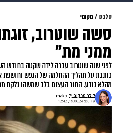
מוזיקה
תרבות
צבא וביטחון
סלבס
מקומי
סשה שוטרוב, זוגתו 
דיגיטל
גאווה
ויוה
משפט
ממני מת"
לפני שנה שוטרוב עברה לידה שקטה בחודש השי
כותבת על תהליך ההחלמה של הנפש וחושפת את 
מהלא נודע. החור העצום בלב שמשהו נלקח ממנ
לילך מרקוביץ'
mako
פורסם:
19.06.24, 12:42