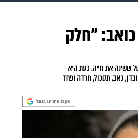
 הבית
אופנה
 כואב: "חלק
 ששינה את חייה. כעת היא
דן, כאב, תסכול, חרדה ופחד
עקבו אחרינו בגוגל