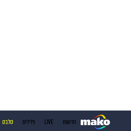
חדשות
LIVE
פלילים
סלבס