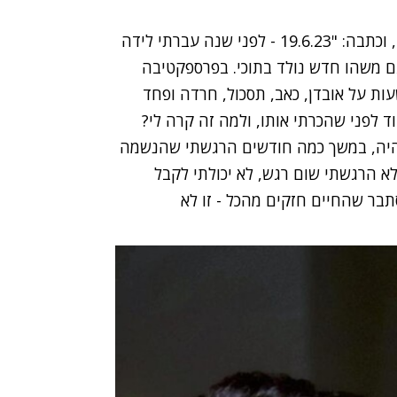
היא המשיכה ושיתפה על ההתמודדות הפרטית שלה, וכתבה: "19.6.23 - לפני שנה עברתי לידה
גם משהו חדש נולד בתוכי. בפרספקטיבה
ות על אובדן, כאב, תסכול, חרדה ופחד
 לפני שהכרתי אותו, ולמה זה קרה לי?
 היה, במשך כמה חודשים הרגשתי שהנשמה
לא הרגשתי שום רגש, לא יכולתי לקבל
בר שהחיים חזקים מהכל - זו לא