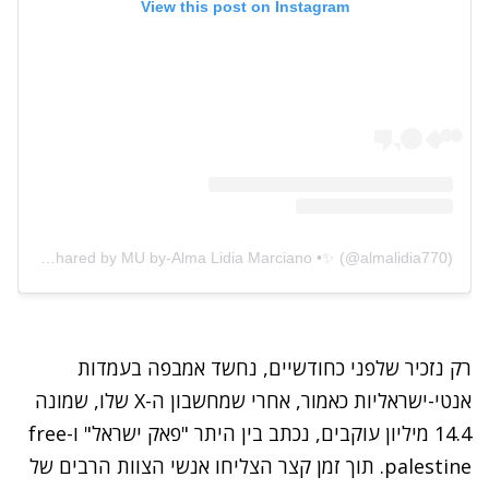
View this post on Instagram
A post shared by MU by-Alma Lidia Marciano •✨ (@almalidia770)
רק נזכיר שלפני כחודשיים, נחשד אמבפה בעמדות
אנטי-ישראליות כאמור, אחרי שמחשבון ה-X שלו, שמונה
14.4 מיליון עוקבים, נכתב בין היתר "פאק ישראל" ו-
free
palestine. תוך זמן קצר הצליחו אנשי הצוות הרבים של