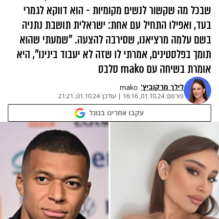
שבכל מה שקשור לנשים מקומיות - הוא דווקא לגמרי
בעד, ואפילו התחיל עם אחת: ישראלית תושבת נתניה
בשם עלמה מרציאנו, שסירבה להצעה. "שמעתי שהוא
תומך בפלסטינים, אמרתי לו שזה לא יעבוד בינינו", היא
אומרת בשיחה עם mako סלבס
לילך מרקוביץ'
mako
פורסם:
01.10.24, 16:16
|
עודכן:
01.10.24, 21:21
עקבו אחרינו בגוגל