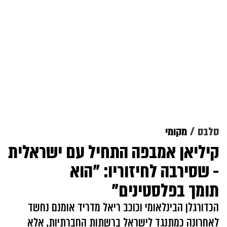
סלבס
מקומי
קיליאן אמבפה התחיל עם ישראלית
- שסירבה לחיזוריו: "הוא
תומך בפלסטינים"
הכדורגלן הבינלאומי וכוכב ריאל מדריד אומנם נחשד
לאחרונה כמתנגד לישראל ברשתות החברתיות, אלא