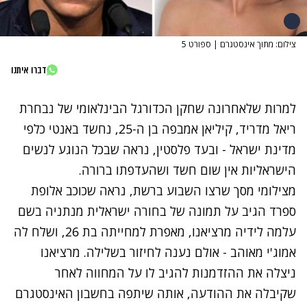
צילום: מתוך אינסטגרם | ספורט 5
דברו איתנו
למרות שלאחרונה שחקן הכדורגל הבינלאומי של נבחרת
ריאל מדריד, קיליאן אמבפה בן ה-25,
נחשד באנטי כלפי
מדינת ישראל
- ובעד פלסטין, נראה שבכל הנוגע לנשים
הישראליות אין שום חשד ושהעדפתו ברורה.
מצילומי מסך שרצו השבוע ברשת, נראה שכוכב אלופת
ספרד הגיב על תמונה של בחורה ישראלית מנתניה בשם
עלמה לידיה מרציאנו, מאפרת למחייתה בת 26, ושלח לה
אמוג'י מאוהב - אולם נענה לחיזור בשלילה. מרציאנו
ניצלה את ההזדמנות להגיב לו על המחווה לאחר
שקיבלה את ההודעה, אותה שיתפה בחשבון האינסטגרם