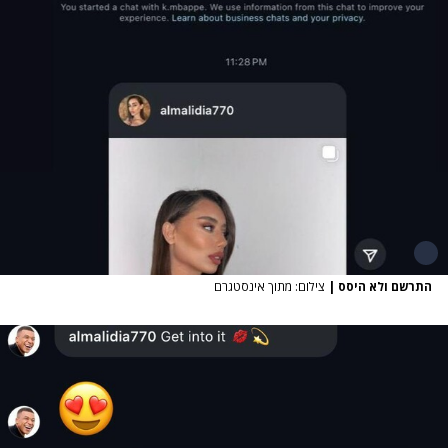
התרשם ולא היסס
|
צילום: מתוך אינסטגרם