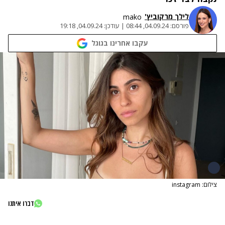
לילך מרקוביץ'
mako
פורסם:
04.09.24, 08:44
|
עודכן:
04.09.24, 19:18
עקבו אחרינו בגוגל
צילום: instagram
דברו איתנו