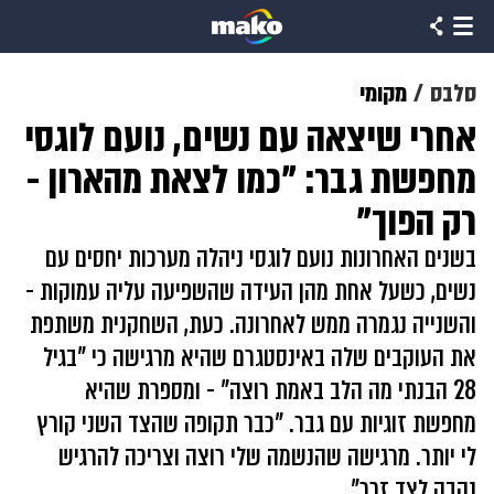
סלבס
מקומי
אחרי שיצאה עם נשים, נועם לוגסי
מחפשת גבר: "כמו לצאת מהארון -
רק הפוך"
בשנים האחרונות נועם לוגסי ניהלה מערכות יחסים עם
נשים, כשעל אחת מהן העידה שהשפיעה עליה עמוקות -
והשנייה נגמרה ממש לאחרונה. כעת, השחקנית משתפת
את העוקבים שלה באינסטגרם שהיא מרגישה כי "בגיל
28 הבנתי מה הלב באמת רוצה" - ומספרת שהיא
מחפשת זוגיות עם גבר. "כבר תקופה שהצד השני קורץ
לי יותר. מרגישה שהנשמה שלי רוצה וצריכה להרגיש
נקבה לצד זכר"