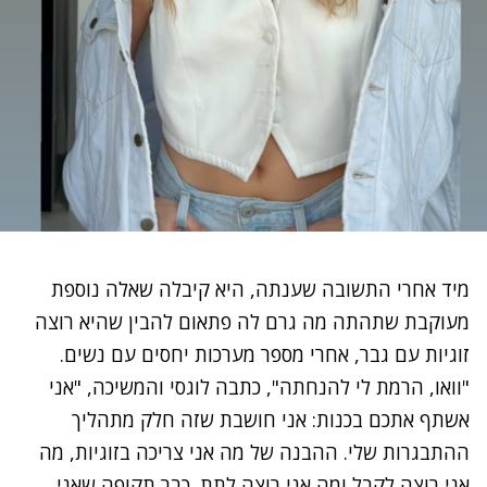
מיד אחרי התשובה שענתה, היא קיבלה שאלה נוספת
מעוקבת שתהתה מה גרם לה פתאום להבין שהיא רוצה
זוגיות עם גבר, אחרי מספר מערכות יחסים עם נשים.
"וואו, הרמת לי להנחתה", כתבה לוגסי והמשיכה, "אני
אשתף אתכם בכנות: אני חושבת שזה חלק מתהליך
ההתבגרות שלי. ההבנה של מה אני צריכה בזוגיות, מה
אני רוצה לקבל ומה אני רוצה לתת. כבר תקופה שאני