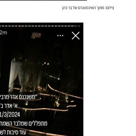
צילום: מתוך האינסטגרם של בר כהן