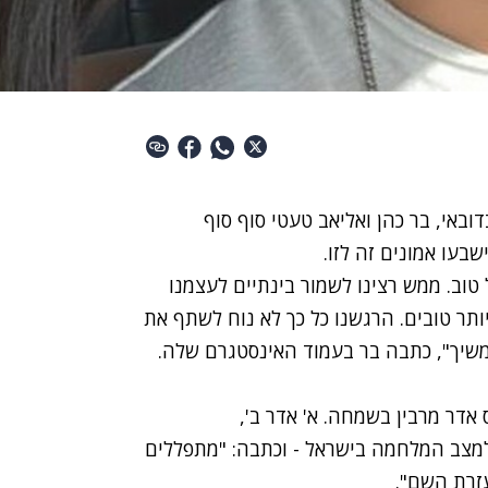
ובאי
, בר כהן ואליאב טעטי סוף סוף
בעו אמונים זה לזו.
 טוב. ממש רצינו לשמור בינתיים לעצמנו
תר טובים. הרגשנו כל כך לא נוח לשתף את
משיך", כתבה בר בעמוד האינסטגרם שלה.
אדר מרבין בשמחה. א' אדר ב',
ייחס למצב המלחמה בישראל - וכתבה: "מתפללים
זרת השם".