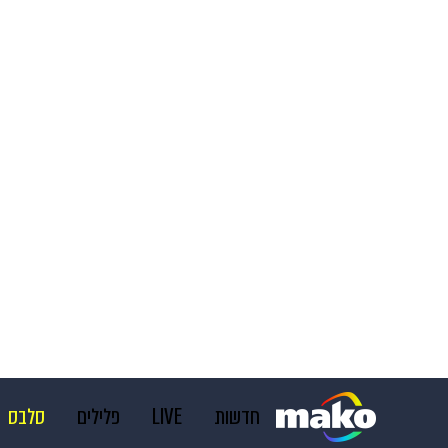
חדשות
LIVE
פלילים
סלבס