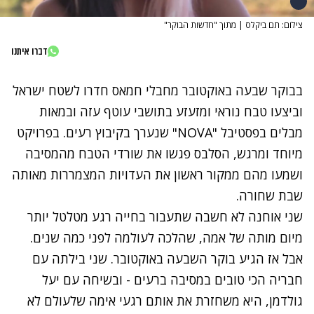
צילום: תם ביקלס | מתוך "חדשות הבוקר"
דברו איתנו
בבוקר שבעה באוקטובר מחבלי חמאס חדרו לשטח ישראל
וביצעו טבח נוראי ומזעזע בתושבי עוטף עזה ובמאות
מבלים בפסטיבל "NOVA" שנערך בקיבוץ רעים. בפרויקט
מיוחד ומרגש, הסלבס פגשו את שורדי הטבח מהמסיבה
ושמעו מהם ממקור ראשון את העדויות המצמררות מאותה
שבת שחורה.
שני אוחנה לא חשבה שתעבור בחייה רגע מטלטל יותר
מיום מותה של אמה, שהלכה לעולמה לפני כמה שנים.
אבל אז הגיע בוקר השבעה באוקטובר. שני בילתה עם
חבריה הכי טובים במסיבה ברעים - ובשיחה עם יעל
גולדמן, היא משחזרת את אותם רגעי אימה שלעולם לא