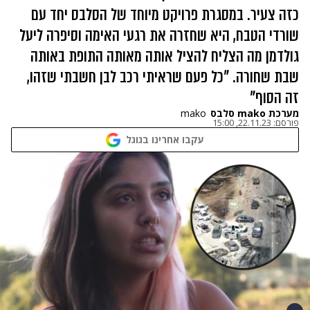
כזה צעיר. במסגרת פרויקט מיוחד של הסלבס יחד עם
שורדי הטבח, היא שחזרה את רגעי האימה וסיפרה ליעל
גולדמן מה הצליח להציל אותה מאותה התופת באותה
שבת שחורה. "כל פעם שראיתי רכב לבן חשבתי שזהו,
זה הסוף"
מערכת mako סלבס
mako
פורסם:
22.11.23, 15:00
עקבו אחרינו בגוגל