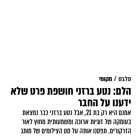
סלבס
מקומי
הלם: נטע ברזני חושפת פרט שלא
ידענו על החבר
אמנם היא רק בת 21, אבל נטע ברזני כבר נמצאת
בעומקה של זוגיות ארוכה ומשמעותית מחוץ לאור
הזרקורים. תפסנו אותה על סט הצילומים של מותג