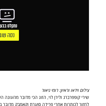
נתקלנו בבעי
נסה שוב
צילום וידאו וראיון: רומי גיאור
שירי קופפרברג ולירן לוי, הזוג הכי מדובר מהעונה 
לחזור לכותרות אחרי פרידה סוערת וקאמבק מדובר ב