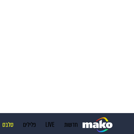
חדשות
LIVE
פלילים
סלבס