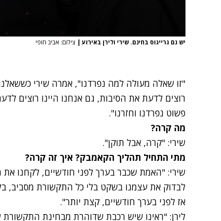
יש גם גרייגוס בחינם. שירי ולירן באירוע
|
צילום: אביב חופי
"זו שאלה מעולה למה נפרדנו", אמרה שירי כששאלנו 
רוצים לדעת את הסיבות, גם אנחנו היינו רוצים לדעת
פשוט נפרדנו וחזרנו".
מה קרה?
שירי: "קרה, אבל תוקן".
מתי התחיל תהליך הקאמבק? איך זה קרה?
שירי: "האמת שכבר בערך לפני חודשיים, לקחנו את הז
לבדוק את עצמנו בשקט בלי כל התקשורת מסביב, בל
אז לפני בערך חודשיים, קצת יותר".
לירן: "ראינו שיש רכבת שדוהרת מבחינת התקשורת שנ