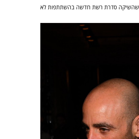
גוס" שהשיקה סדרת רשת חדשה בהשתתפות לא