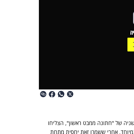
ה
השניה של "חתונה ממבט ראשון", הצליחו
מיוחד. אחרי ששמרו זאת יחסית מתחת