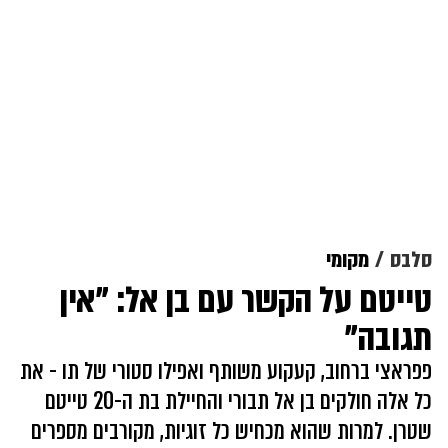
סלבס
מקומי
טייטם על הקשר עם בן אל: "אין
תגובה"
פפראצי ברחוב, קעקוע משותף ואפילו סטורי של תו - את
כל אלה חולקים בן אל תבורי והחיילת בת ה-20 טייטם
שטרן. למרות שהוא מכחיש כל זוגיות, מקורבים מספרים