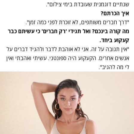
שנתיים דוגמנית שעובדת בימי צילום".
איך הכרתם?
"דרך חברים משותפים, לא זוכרת לפני כמה זמן".
מה קורה בינכם? ואל תגידי 'רק חברים' כי עשיתם כבר
קעקוע ביחד.
"אין תגובה על זה. אני לא אוהבת לדבר ולהגיד דברים על
אנשים אחרים. הקעקוע היה ספונטני. עשיתי ואהבתי ואין
לי מה להגיב".