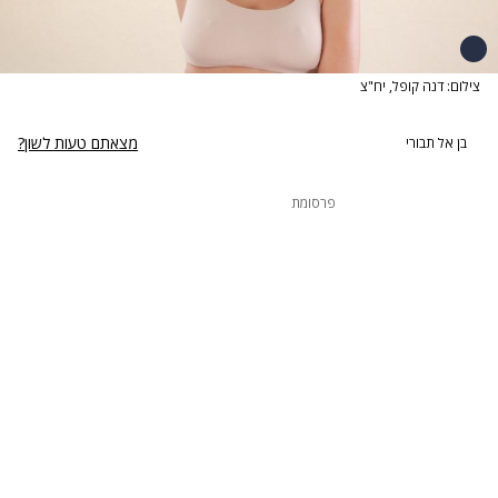
צילום: דנה קופל, יח"צ
מצאתם טעות לשון?
בן אל תבורי
פרסומת