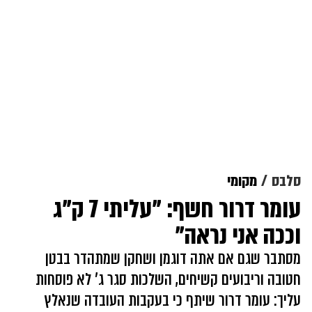
סלבס
מקומי
עומר דרור חשף: "עליתי 7 ק"ג
וככה אני נראה"
מסתבר שגם אם אתה דוגמן ושחקן שמתהדר בבטן
חטובה וריבועים קשיחים, השלכות סגר ג' לא פוסחות
עליך: עומר דרור שיתף כי בעקבות העובדה שנאלץ