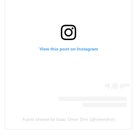
View this post on Instagram
A post shared by Isaac Omer Dror (@omerdror)