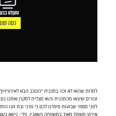
נתקלנו בבעי
נסה שוב
למרות שהוא לא זכה בתכנית "הכוכב הבא לאירוויזיון"
זכורים שיצאו מהתכנית והוא מצליח לסקרן אותנו ג
לפני מספר שבועות סיפרנו לכם כי מרגי ובת זוגו ה
אירוע משמח מאוד במשפחה כשאביו, פדי, נישא בשנית