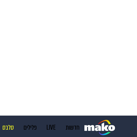
חדשות
LIVE
פלילים
סלבס