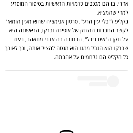
אדרי, בו הם מככבים כדמויות הראשיות בסיפור המופרע
למדי שהמציא.
בקליפ ל"בלי עין הרע", סרטון אנימציה שהוא מעין הומאז'
לקשר החברות ההדוק של אופירה וברקו, הראשונה היא
על תקן ה"איט גירל", הבחורה בה אדרי מתאהב, בעוד
שברקו הוא הנבל ממנו הוא מנסה להציל אותה, וכך לאורך
כל הקליפ הם נלחמים על אהבתה.