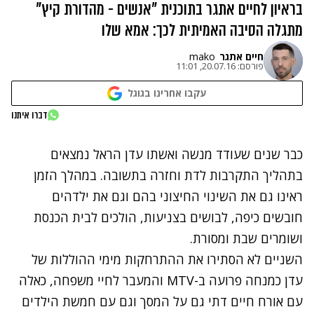
בראיון לחיים אתגר בתוכנית "אנשים - מהדורת קיץ"
מתגלה הסיבה האמיתית לכך: אמא שלו
חיים אתגר
mako
פורסם:
20.07.16, 11:01
עקבו אחרינו בגוגל
נתקלנו בבעיה
דברו איתנו
נסה שוב
כבר שנים שעודד מנשה ואשתו עדן הראל נמצאים
בתהליך התקרבות לדת וחזרה בתשובה. במהלך הזמן
ראינו גם את השינוי החיצוני בהם וגם את ילדהים
חובשים כיפה, לבושים בצניעות, הולכים לבית הכנסת
ושומרים שבת ומסורת.
השניים לא הסתירו את ההתרחקות מימי ההוללות של
עדן כמנחה פרועה ב-MTV והמעבר לחיי משפחה, כאלה
עם אורח חיים דתי גם על המסך וגם עם חמשת הילדים