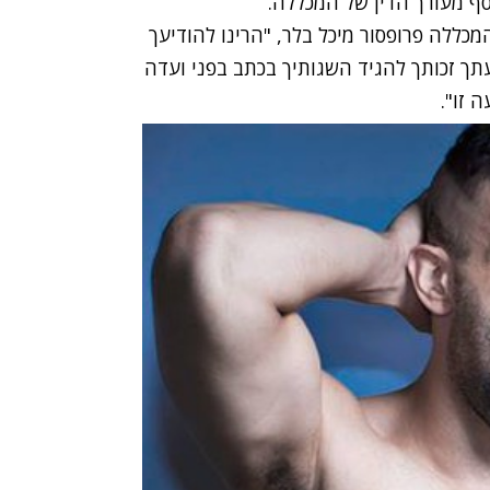
ף מעורך הדין של המכללה.
כללה פרופסור מיכל בלר, "הרינו להודיעך
תך זכותך להגיד השגותיך בכתב בפני ועדה