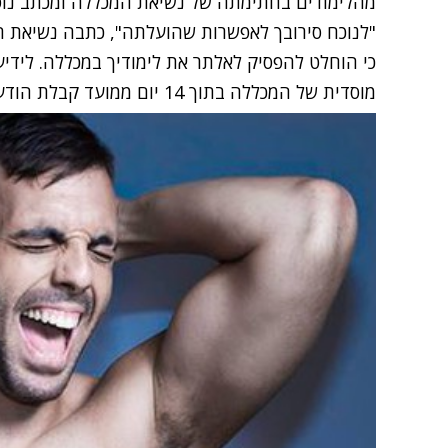
מהלימודים בחתימתה של נשיאת המכללה ומכתב נוס
"לנוכח סירובך לאפשרות שהועלתה", כתבה נשיאת המ
כי הוחלט להפסיק לאלתר את לימודיך במכללה. לידיע
מוסדית של המכללה בתוך 14 יום ממועד קבלת הודעה זו".