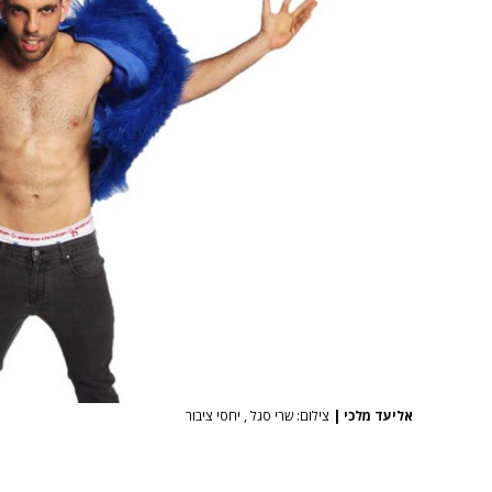
אליעד מלכי
|
צילום: שרי סגל , יחסי ציבור