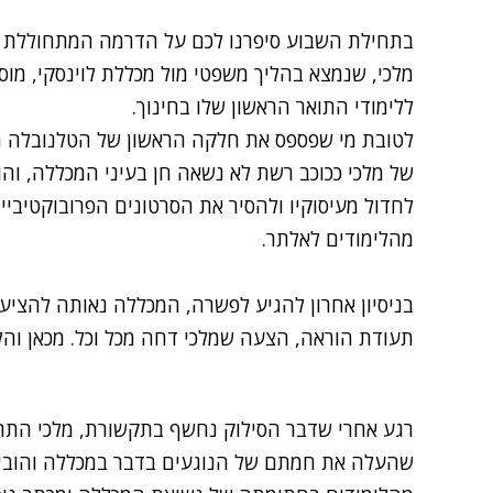
בתחילת השבוע סיפרנו לכם על
הדרמה המתחוללת בח
מלכי
, שנמצא בהליך משפטי מול מכללת לוינסקי, מוס
ללימודי התואר הראשון שלו בחינוך.
לטובת מי שפספס את חלקה הראשון של הטלנובלה החי
של מלכי ככוכב רשת לא נשאה חן בעיני המכללה, ו
לחדול מעיסוקיו ולהסיר את הסרטונים הפרובוקטיביי
מהלימודים לאלתר.
בניסיון אחרון להגיע לפשרה, המכללה נאותה להציע ל
תעודת הוראה, הצעה שמלכי דחה מכל וכל. מכאן והלא
רגע אחרי שדבר הסילוק נחשף בתקשורת, מלכי התראיי
שהעלה את חמתם של הנוגעים בדבר במכללה והוביל ב