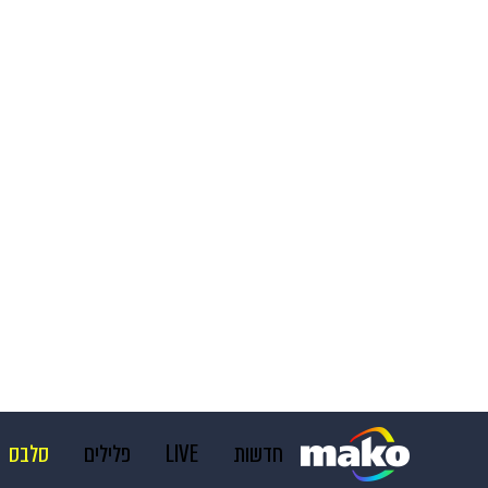
חדשות
LIVE
פלילים
סלבס