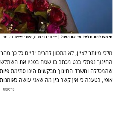
מי מעז לסתום לאליעד את הפה?
|
צילום: רוני מטס, שיער: פאשה ניקיטנקו
מלכי מיותר לציין, לא מתכוון להרים ידיים כל כך מה
החינוך נפתלי בנט מכתב בו שטח בפניו את השתלשל
שהמכללה ומשרד החינוך מבקשים הינו סתימת פיות"
אופי, בטענה כי אין קשר בין מה שאני עושה כאומנות 
פרסומת