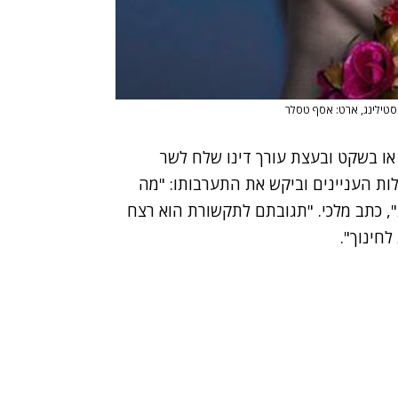
 סטילינג, ארט: אסף טסלר
ר או בשקט ובעצת עורך דינו שלח לשר
ות העניינים וביקש את התערבותו: "מה
, כתב מלכי. "תגובתם לתקשורת הוא רצח
לחינוך".