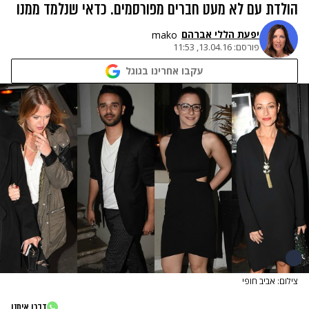
הולדת עם לא מעט חברים מפורסמים. כדאי שנלמד ממנו
יפעת הללי אברהם
mako
פורסם:
13.04.16, 11:53
עקבו אחרינו בגוגל
צילום: אביב חופי
דברו איתנו