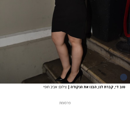
טוב די, קברת לנו, הבנו את הנקודה
|
צילום: אביב חופי
פרסומת