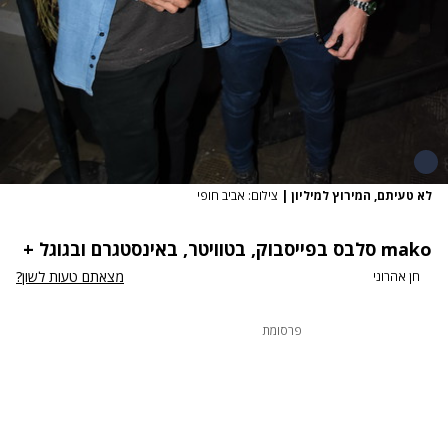
לא טעיתם, המירוץ למיליון
|
צילום: אביב חופי
mako סלבס
בפייסבוק
,
בטוויטר
,
באינסטגרם
ובגוגל +
מצאתם טעות לשון?
חן אהרוני
פרסומת