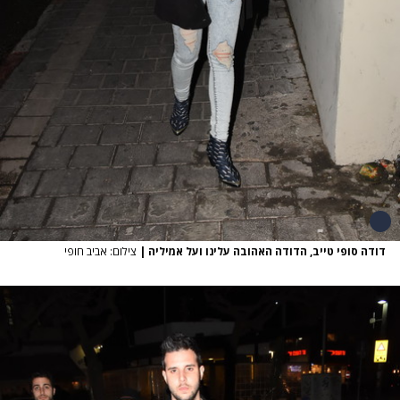
דודה סופי טייב, הדודה האהובה עלינו ועל אמיליה
|
צילום: אביב חופי