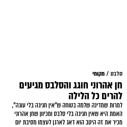
סלבס
מקומי
חן אהרוני חוגג והסלבס מגיעים
להרים כל הלילה
למרות שמדינה שלמה בטוחה ש"אין חגיגה בלי עוגה",
האמת היא שאין חגיגה בלי סלבס ומכיוון שחן אהרוני
מכיר את זה היטב הוא דאג לארגן לעצמו מסיבת יום