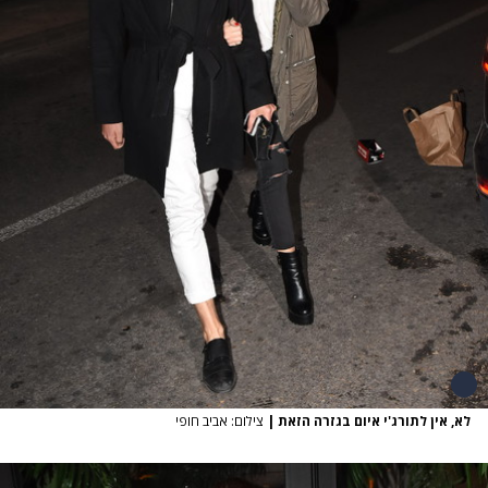
לא, אין לתורג'י איום בגזרה הזאת
|
צילום: אביב חופי