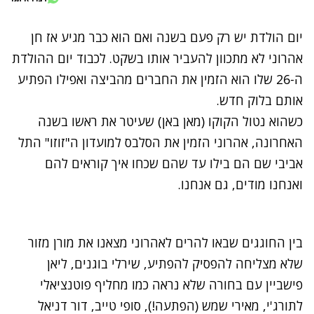
יום הולדת יש רק פעם בשנה ואם הוא כבר מגיע אז
חן
אהרוני
לא מתכוון להעביר אותו בשקט. לכבוד יום ההולדת
ה-26 שלו הוא הזמין את החברים מהביצה ואפילו הפתיע
אותם בלוק חדש.
כשהוא נטול הקוקו (מאן באן) שעיטר את ראשו בשנה
האחרונה, אהרוני הזמין את הסלבס למועדון ה"זוזו" התל
אביבי שם הם בילו עד שהם שכחו איך קוראים להם
ואנחנו מודים, גם אנחנו.
בין החוגגים שבאו להרים לאהרוני מצאנו את מורן מזור
שלא מצליחה להפסיק להפתיע, שירלי בוגנים, ליאן
פישביין עם בחורה שלא נראה כמו מחליף פוטנציאלי
לתורג'י, מאירי שמש (הפתעה!), סופי טייב, דור דניאל