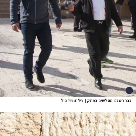
כבר חשבנו מה לשים בפתק
|
צילום: פול סגל