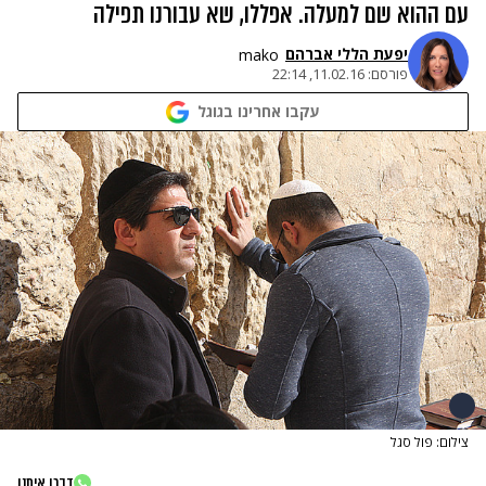
עם ההוא שם למעלה. אפללו, שא עבורנו תפילה
יפעת הללי אברהם
mako
פורסם:
11.02.16, 22:14
עקבו אחרינו בגוגל
צילום: פול סגל
דברו איתנו