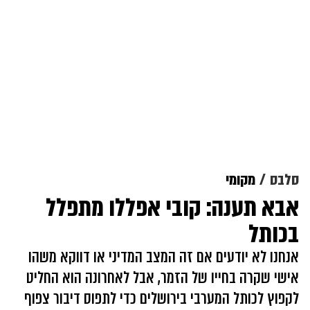
סלבס
מקומי
אבא תענה: קובי אפללו מתפלל
בכותל
אנחנו לא יודעים אם זה המצב המדיני או דווקא משהו
אישי שקרה בחייו של הזמר, אבל לאחרונה הוא החליט
לקפוץ לכותל המערבי בירושלים כדי לתפוס דיבור צפוף