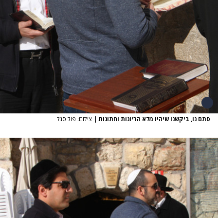
סתם נו, ביקשנו שיהיו מלא הריונות וחתונות
|
צילום: פול סגל