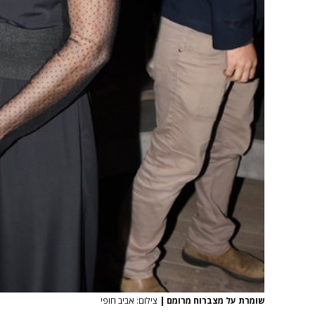
שומרת על מצברוח מרומם
|
צילום: אביב חופי