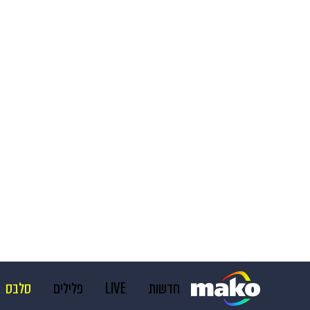
חדשות
LIVE
פלילים
סלבס