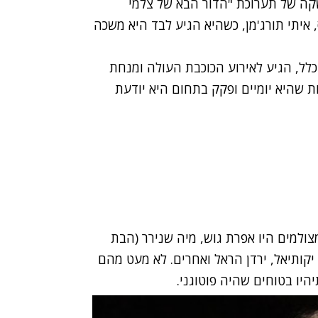
שקה של תערוכת "הדור הבא של צלמי
איתי תורג'מן, כשהיא הגיע לבד היא משכה
לל, הגיע לאירוע הכוכבת העולה ומנחת
ת שהיא יומיים ופקק בתחום היא יודעת
נה 16 דיוקנאות ובין המצולמים היו אפרת גוש, מיה שנירר (הבת
אל יקותיאל, ירדן הראל ואחרים. לא מעט מהם
היו בטוחים שהיה פוטוגני.