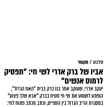
סלבס
מקומי
אביו של ברק אדרי לשי חי: "תפסיק
לרמוס אנשים"
יעקב אדרי, שעוקב אחר בנו ברק בבית "האח הגדול",
הופתע לשמוע את שי חי מטיח בברק "אבא שלך פצוע"
במסגרת הריב הגדול בין השניים, וכתב מכתב פתוח לחי: