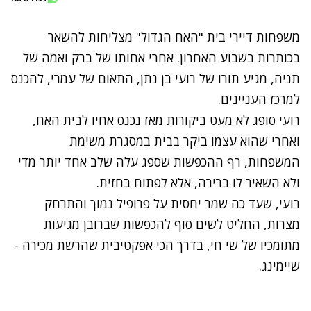
משפחות דיירי בית "האח הגדול" מצליחות להשאר
בכותרות בשבוע האחרון.
אחרי אחותו של ברק
ו
אמה של
תניה
, מגיע תורו של רועי בן נתן, התאום של עמרי, להכנס
למרכז העניינים.
רועי סופג לא מעט ביקורות מאז נכנס אחיו לבית האח,
ואחרי שהוא עצמו ביקר בבית במסגרת משימת
המשפחות, רף ההכפשות שספג עלה שלב אחד יותר מדי
ולא השאיר לו ברירה, אלא לפתוח בחזית.
רועי, שעד כה שמר יחסית על פרופיל נמוך והתרחק
מצרות, החליט לשים סוף להכפשות שברובן מגיעות
מתומכיו של שי חי, בדרך הכי אפקטיבית שהרשת מכירה -
שיימינג.