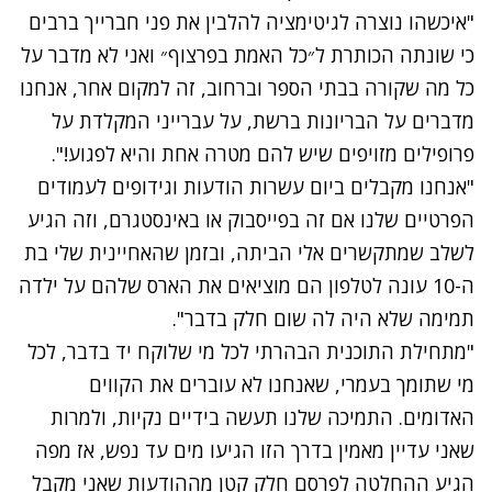
"איכשהו נוצרה לגיטימציה להלבין את פני חברייך ברבים
כי שונתה הכותרת ל״כל האמת בפרצוף״ ואני לא מדבר על
כל מה שקורה בבתי הספר וברחוב, זה למקום אחר, אנחנו
מדברים על הבריונות ברשת, על עברייני המקלדת על
פרופילים מזויפים שיש להם מטרה אחת והיא לפגוע!".
"אנחנו מקבלים ביום עשרות הודעות וגידופים לעמודים
הפרטיים שלנו אם זה בפייסבוק או באינסטגרם, וזה הגיע
לשלב שמתקשרים אלי הביתה, ובזמן שהאחיינית שלי בת
ה-10 עונה לטלפון הם מוציאים את הארס שלהם על ילדה
תמימה שלא היה לה שום חלק בדבר".
"מתחילת התוכנית הבהרתי לכל מי שלוקח יד בדבר, לכל
מי שתומך בעמרי, שאנחנו לא עוברים את הקווים
האדומים. התמיכה שלנו תעשה בידיים נקיות, ולמרות
שאני עדיין מאמין בדרך הזו הגיעו מים עד נפש, אז מפה
הגיע ההחלטה לפרסם חלק קטן מההודעות שאני מקבל