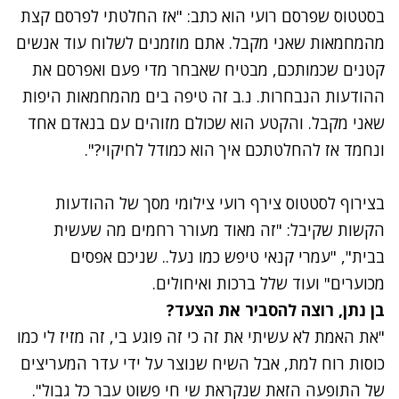
בסטטוס שפרסם רועי הוא כתב: "אז החלטתי לפרסם קצת
מהמחמאות שאני מקבל. אתם מוזמנים לשלוח עוד אנשים
קטנים שכמותכם, מבטיח שאבחר מדי פעם ואפרסם את
ההודעות הנבחרות. נ.ב זה טיפה בים מהמחמאות היפות
שאני מקבל. והקטע הוא שכולם מזוהים עם בנאדם אחד
ונחמד אז להחלטתכם איך הוא כמודל לחיקוי?".
בצירוף לסטטוס צירף רועי צילומי מסך של ההודעות
הקשות שקיבל: "זה מאוד מעורר רחמים מה שעשית
בבית", "עמרי קנאי טיפש כמו נעל.. שניכם אפסים
מכוערים" ועוד שלל ברכות ואיחולים.
בן נתן, רוצה להסביר את הצעד?
"את האמת לא עשיתי את זה כי זה פוגע בי, זה מזיז לי כמו
כוסות רוח למת, אבל השיח שנוצר על ידי עדר המעריצים
של התופעה הזאת שנקראת שי חי פשוט עבר כל גבול".