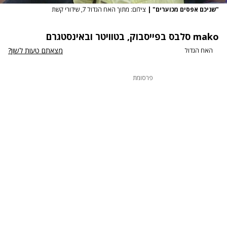
"שניכם אפסים מכוערים"
|
צילום: מתוך האח הגדול 7, שידורי קשת
mako סלבס
בפייסבוק
,
בטוויטר
ו
באינסטגרם
מצאתם טעות לשון?
האח הגדול
פרסומת