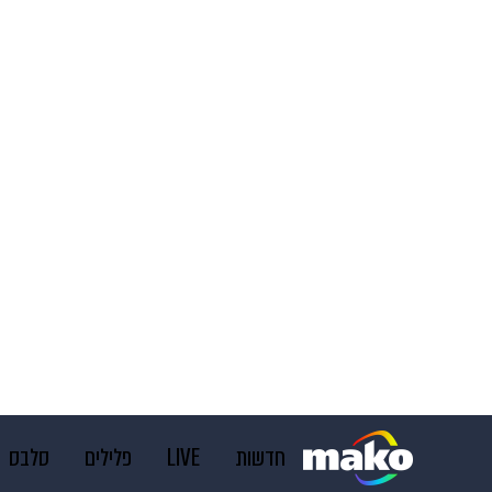
חדשות
LIVE
פלילים
סלבס