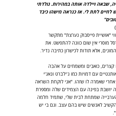
ה, שבאה ויילדה אותה במהירות. נולדתי
 לחיים לתת לי. אז כנראה מישהו כיבד
ובים"
וי "אושיית פייסבוק נערצת" מתקשר
רסל מוסרי אין שום כוונה להתפשט. את
ונים, אלא תודות לכישרון כתיבה נדיר.
 קצרים, כואבים ומשמחים על אהבה
ותנטיים עם דמויות כמו ג'ילברט ונאג'י
חרי שאמרה לו שזהו. "אני לוקחת השראה
ה יושבת בפינה עם הצמידים שלה ומספרת
 הערבייה שמתחת לבית שלי, שתמיד חלמה
הקשיב לאנשים שיש בהם עצב. וגם בי יש
.