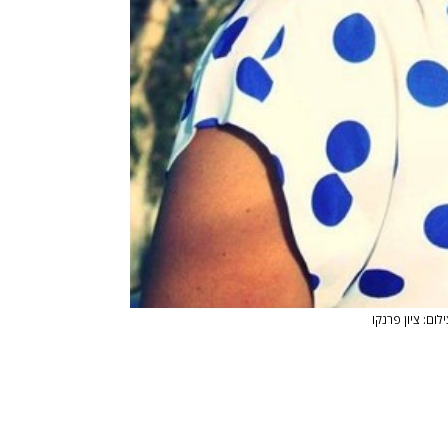
לום: ציון פרנקו