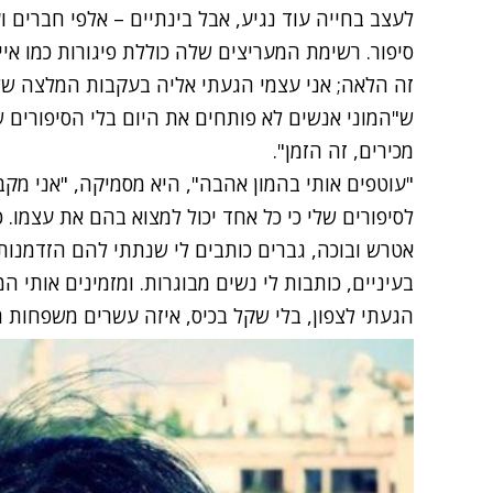
לעצב בחייה עוד נגיע, אבל בינתיים – אלפי חברים 
סיפור. רשימת המעריצים שלה כוללת פיגורות כמו איי
ש"המוני אנשים לא פותחים את היום בלי הסיפורים 
מכירים, זה הזמן".
"עוטפים אותי בהמון אהבה", היא מסמיקה, "אני מק
לסיפורים שלי כי כל אחד יכול למצוא בהם את עצמו.
אטרש ובוכה, גברים כותבים לי שנתתי להם הזדמנות
בעיניים, כותבות לי נשים מבוגרות. ומזמינים אותי המו
הגעתי לצפון, בלי שקל בכיס, איזה עשרים משפחות הז