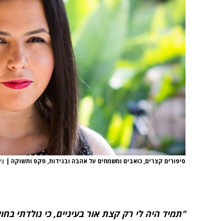
סיפורים קצרים, כואבים ומשמחים על אהבה ובגידות, סקס ותשוקה
|
צי
"תמיד היה לי רק קצת אור בעיניים, כי נולדתי ב